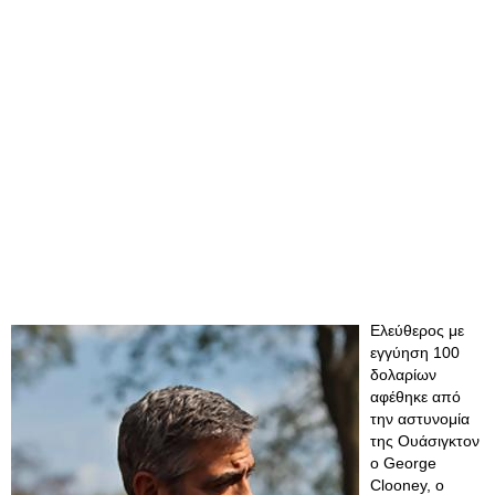
Ελεύθερος με
εγγύηση 100
δολαρίων
αφέθηκε από
την αστυνομία
της Ουάσιγκτον
ο George
Clooney, ο