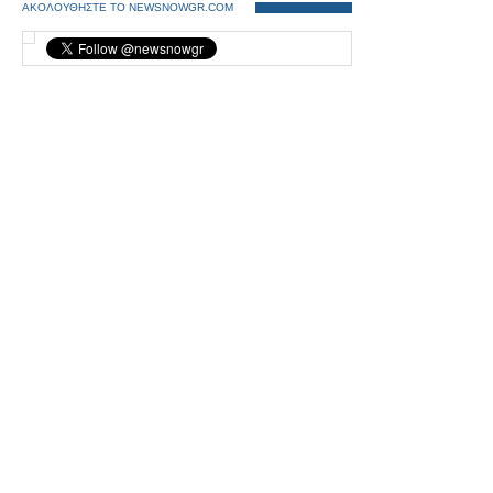
ΑΚΟΛΟΥΘΗΣΤΕ ΤΟ NEWSNOWGR.COM