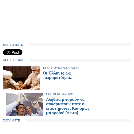
ΜΟΙΡΑΣΤΕΙΤΕ
ΔΕΙΤΕ ΑΚΟΜΑ
ΠΡΟΗΓΟΥΜΕΝΟ ΑΡΘΡΟ
Οι Έλληνες ως
πειραματόζωα...
ΕΠΟΜΕΝΟ ΑΡΘΡΟ
Αλήθεια μπορούν να
σοκαριστούν ποτέ οι
επιστήμονες; Και όμως
μπορούν! [φωτο]
ΣΧΟΛΙΑΣΤΕ