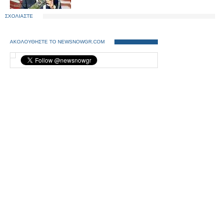
ΣΧΟΛΙΑΣΤΕ
ΑΚΟΛΟΥΘΗΣΤΕ ΤΟ NEWSNOWGR.COM