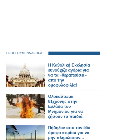
ΠΡΟΗΓΟΥΜΕΝΑ ΑΡΘΡΑ
H Καθολική Εκκλησία
ευνούχιζε αγόρια για
να τα «θεραπεύσει»
από την
ομοφυλοφιλία!
Ολοκαύτωμα
81χρονης στην
Ελλάδα του
Μνημονίου για να
ζήσουν τα παιδιά
της...
Πήδηξαν από τον 55ο
όροφο κτιρίου για να
μην πληρώσουν...