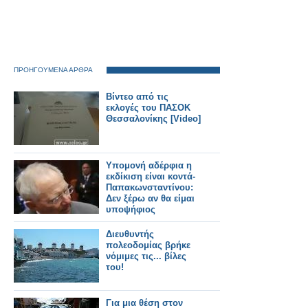
ΠΡΟΗΓΟΥΜΕΝΑ ΑΡΘΡΑ
Βίντεο από τις
εκλογές του ΠΑΣΟΚ
Θεσσαλονίκης [Video]
Υπομονή αδέρφια η
εκδίκιση είναι κοντά-
Παπακωνσταντίνου:
Δεν ξέρω αν θα είμαι
υποψήφιος
Διευθυντής
πολεοδομίας βρήκε
νόμιμες τις... βίλες
του!
Για μια θέση στον