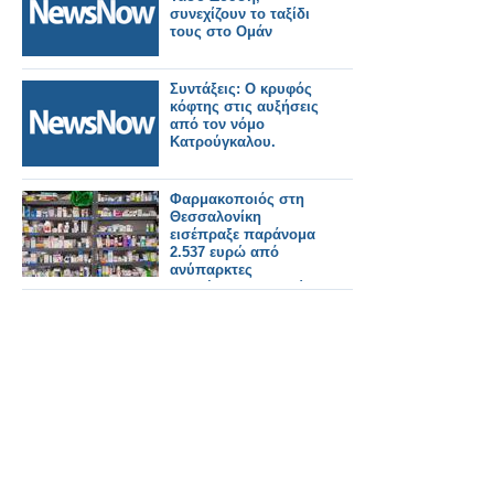
συνεχίζουν το ταξίδι
τους στο Ομάν
Συντάξεις: Ο κρυφός
κόφτης στις αυξήσεις
από τον νόμο
Κατρούγκαλου.
Φαρμακοποιός στη
Θεσσαλονίκη
εισέπραξε παράνομα
2.537 ευρώ από
ανύπαρκτες
εκτελέσεις συνταγών