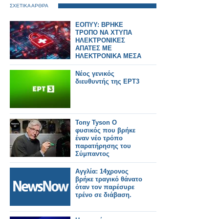
ΣΧΕΤΙΚΑ ΑΡΘΡΑ
ΕΟΠΥΥ: ΒΡΗΚΕ
ΤΡΟΠΟ ΝΑ ΧΤΥΠΑ
ΗΛΕΚΤΡΟΝΙΚΕΣ
ΑΠΑΤΕΣ ΜΕ
ΗΛΕΚΤΡΟΝΙΚΑ ΜΕΣΑ
ΚΑΙ ΜΕ ΧΡΗΣΗ ΑΙ
Νέος γενικός
διευθυντής της ΕΡΤ3
Tony Tyson Ο
φυσικός που βρήκε
έναν νέο τρόπο
παρατήρησης του
Σύμπαντος
Αγγλία: 14χρονος
βρήκε τραγικό θάνατο
όταν τον παρέσυρε
τρένο σε διάβαση.