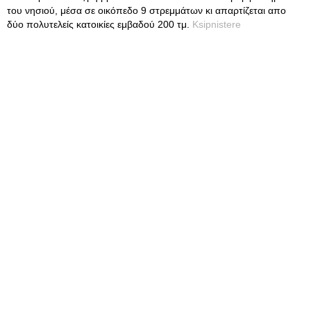
του νησιού, μέσα σε οικόπεδο 9 στρεμμάτων κι απαρτίζεται απο
δύο πολυτελείς κατοικίες εμβαδού 200 τμ.
Ksipnistere