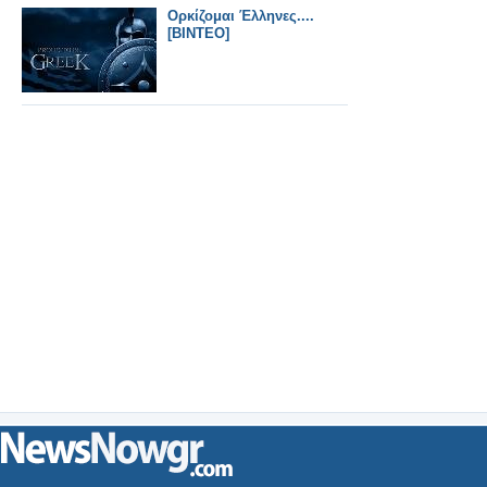
Ορκίζομαι Έλληνες....
[ΒΙΝΤΕΟ]