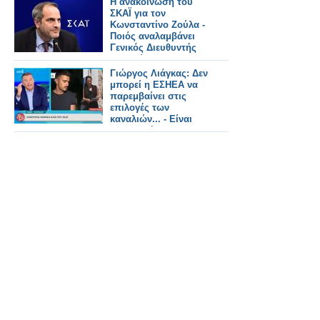
Η ανακοίνωση του
ΣΚΑΪ για τον
Κωνσταντίνο Ζούλα -
Ποιός αναλαμβάνει
Γενικός Διευθυντής
του ομίλου;
Γιώργος Λιάγκας: Δεν
μπορεί η ΕΣΗΕΑ να
παρεμβαίνει στις
επιλογές των
καναλιών... - Είναι
διευθυντής
προγράμματος
καναλιού;