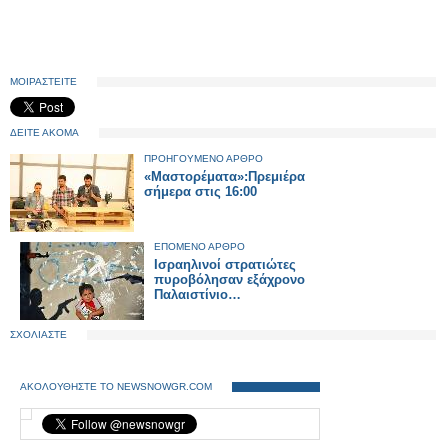
ΜΟΙΡΑΣΤΕΙΤΕ
ΔΕΙΤΕ ΑΚΟΜΑ
ΠΡΟΗΓΟΥΜΕΝΟ ΑΡΘΡΟ
«Μαστορέματα»:Πρεμιέρα
σήμερα στις 16:00
ΕΠΟΜΕΝΟ ΑΡΘΡΟ
Ισραηλινοί στρατιώτες
πυροβόλησαν εξάχρονο
Παλαιστίνιο…
ΣΧΟΛΙΑΣΤΕ
ΑΚΟΛΟΥΘΗΣΤΕ ΤΟ NEWSNOWGR.COM