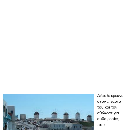
Διέταξε έρευνα
στον ...εαυτό
του και τον
αθώωσε για
αυθαιρεσίες
που