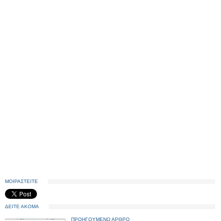
ΜΟΙΡΑΣΤΕΙΤΕ
ΔΕΙΤΕ ΑΚΟΜΑ
ΠΡΟΗΓΟΥΜΕΝΟ ΑΡΘΡΟ