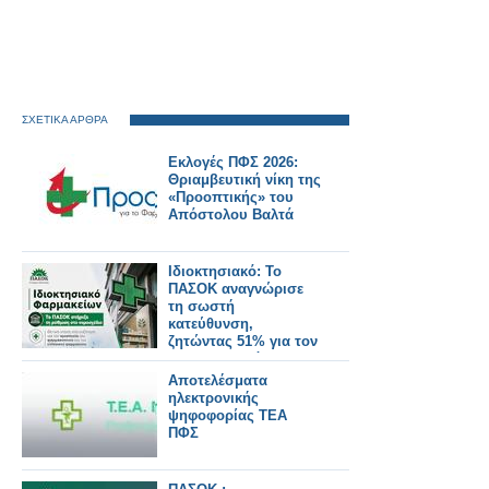
ΣΧΕΤΙΚΑ ΑΡΘΡΑ
Εκλογές ΠΦΣ 2026:
Θριαμβευτική νίκη της
«Προοπτικής» του
Απόστολου Βαλτά
Ιδιοκτησιακό: Το
ΠΑΣΟΚ αναγνώρισε
τη σωστή
κατεύθυνση,
ζητώντας 51% για τον
φαρμακοποιό
Αποτελέσματα
ηλεκτρονικής
ψηφοφορίας ΤΕΑ
ΠΦΣ