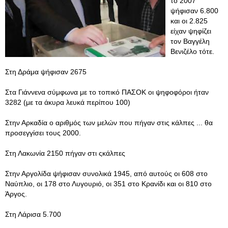
το 2007
ψήφισαν 6.800
και οι 2.825
είχαν ψηφίζει
τον Βαγγέλη
Βενιζέλο τότε.
Στη Δράμα ψήφισαν 2675
Στα Γιάννενα σύμφωνα με το τοπικό ΠΑΣΟΚ οι ψηφοφόροι ήταν
3282 (με τα άκυρα λευκά περίπου 100)
Στην Αρκαδία ο αριθμός των μελών που πήγαν στις κάλπες ... θα
προσεγγίσει τους 2000.
Στη Λακωνία 2150 πήγαν στι ςκάλπες
Στην Αργολίδα ψήφισαν συνολικά 1945, από αυτούς οι 608 στο
Ναύπλιο, οι 178 στο Λυγουριό, οι 351 στο Κρανίδι και οι 810 στο
Άργος.
Στη Λάρισα 5.700