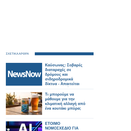
ΣΧΕΤΙΚΑ ΑΡΘΡΑ
Καύσωνας: Σοβαρές
διαταραχές σε
δρόμους και
σιδηροδρομικά
δίκτυα - Απαιτείται
προσαρμογή στην
κλιματική αλλαγή.
Τι μπορούμε να
μάθουμε για την
κλιματική αλλαγή από
ένα κουτάκι μπύρα;
ΕΤΟΙΜΟ
ΝΟΜΟΣΧΕΔΙΟ ΓΙΑ