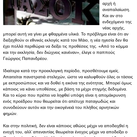
αρχή ή
αναπαλαίωση.
Και αν στο
ενδεχόμενο της
νέας αρχής,
μπορεί αυτή να γίνει με φθαρμένα υλικά. Το πρόβλημα είναι ότι αν
διεξαχθούν οι εθνικές εκλογές κατά τον Μάιο, η νέα ηγεσία δεν θα
έχει πολλά περιθώρια να δείξει τις προθέσεις της. «Από το κόμμα
και την εκκλησία, δεν διώχνεις κανέναν», έλεγε ο παππούς
Γεώργιος Παπανδρέου.
Ιδιαίτερα κατά την προεκλογική περίοδο, προσθέτουμε εμείς.
Απαιτείται πανστρατιά στελεχών, ώστε να καλυφθούν όλες οι τάσεις
με εκπροσώπους και να δοθεί η εικόνα της ενότητας. Μπορεί όμως
κάποιος να κάνει υποθέσεις, με βάση τα μέχρι στιγμής δεδομένα.
Και το κύριο που πρέπει να ληφθεί υπόψη είναι η απομάκρυνση
ενός προέδρου που θεωρείται ότι απέτυχε παταγωδώς και
συνοδεύουν αυτόν και την οικογένειά του πλήθος αρνητικών
φημών.
Και στην πολιτική, δεν είναι κάποιος αθώος μέχρι να αποδειχθεί η
ενοχή του, αλλ’ απεναντίας θεωρείται ένοχος μέχρι να αποδείξει ο