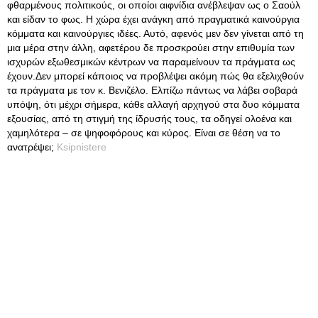
φθαρμένους πολιτικούς, οι οποίοι αιφνίδια ανέβλεψαν ως ο Σαούλ
και είδαν το φως. Η χώρα έχει ανάγκη από πραγματικά καινούργια
κόμματα και καινούργιες ιδέες. Αυτό, αφενός μεν δεν γίνεται από τη
μια μέρα στην άλλη, αφετέρου δε προσκρούει στην επιθυμία των
ισχυρών εξωθεσμικών κέντρων να παραμείνουν τα πράγματα ως
έχουν.Δεν μπορεί κάποιος να προβλέψει ακόμη πώς θα εξελιχθούν
τα πράγματα με τον κ. Βενιζέλο. Ελπίζω πάντως να λάβει σοβαρά
υπόψη, ότι μέχρι σήμερα, κάθε αλλαγή αρχηγού στα δυο κόμματα
εξουσίας, από τη στιγμή της ίδρυσής τους, τα οδηγεί ολοένα και
χαμηλότερα – σε ψηφοφόρους και κύρος. Είναι σε θέση να το
ανατρέψει;
Ksipnistere