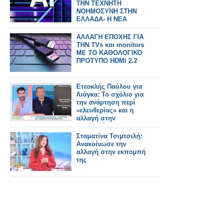
ΤΗΝ ΤΕΧΝΗΤΗ
ΝΟΗΜΟΣΥΝΗ ΣΤΗΝ
ΕΛΛΑΔΑ- Η ΝΕΑ
ΑΛΛΑΓΗ
ΑΛΛΑΓΗ ΕΠΟΧΗΣ ΓΙΑ
ΤΗΝ TVs και monitors
ΜΕ ΤΟ ΚΑΘΟΛΟΓΙΚΟ
ΠΡΟΤΥΠΟ HDMI 2.2
Ετεοκλής Παύλου για
Λιάγκα: Το σχόλιο για
την ανάρτηση περί
«ελευθερίας» και η
αλλαγή στην
εμφάνισή του
Σταματίνα Τσιμτσιλή:
Aνακοίνωσε την
αλλαγή στην εκπομπή
της