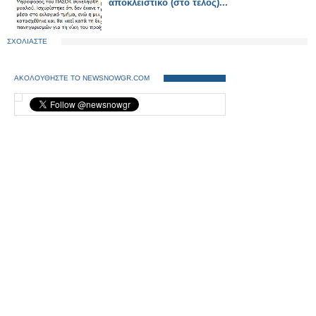
αποκλειστικό (στο τέλος)...
ΣΧΟΛΙΑΣΤΕ
ΑΚΟΛΟΥΘΗΣΤΕ ΤΟ NEWSNOWGR.COM