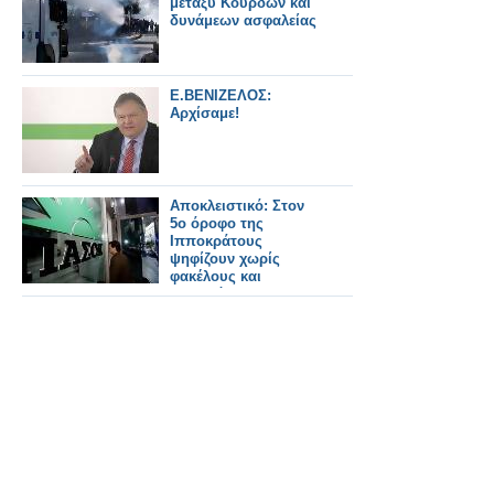
μεταξύ Κούρδων και
δυνάμεων ασφαλείας
E.ΒΕΝΙΖΕΛΟΣ:
Αρχίσαμε!
Αποκλειστικό: Στον
5ο όροφο της
Ιπποκράτους
ψηφίζουν χωρίς
φακέλους και
μυστικότητα!!!!!!!!