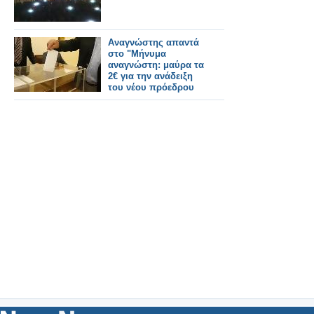
Αναγνώστης απαντά
στο "Μήνυμα
αναγνώστη: μαύρα τα
2€ για την ανάδειξη
του νέου πρόεδρου
μας "