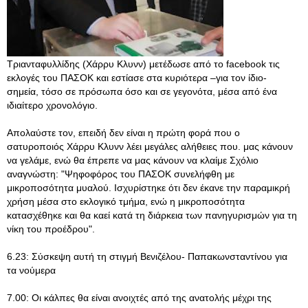
Τριανταφυλλίδης (Χάρρυ Κλυνν) μετέδωσε από το facebook τις
εκλογές του ΠΑΣΟΚ και εστίασε στα κυριότερα –για τον ίδιο-
σημεία, τόσο σε πρόσωπα όσο και σε γεγονότα, μέσα από ένα
ιδιαίτερο χρονολόγιο.
Απολαύστε τον, επειδή δεν είναι η πρώτη φορά που ο
σατυροποιός Χάρρυ Κλυνν λέει μεγάλες αλήθειες που. μας κάνουν
να γελάμε, ενώ θα έπρεπε να μας κάνουν να κλαίμε Σχόλιο
αναγνώστη: "Ψηφοφόρος του ΠΑΣΟΚ συνελήφθη με
μικροποσότητα μυαλού. Ισχυρίστηκε ότι δεν έκανε την παραμικρή
χρήση μέσα στο εκλογικό τμήμα, ενώ η μικροποσότητα
κατασχέθηκε και θα καεί κατά τη διάρκεια των πανηγυρισμών για τη
νίκη του προέδρου".
6.23: Σύσκεψη αυτή τη στιγμή Βενιζέλου- Παπακωνσταντίνου για
τα νούμερα
7.00: Οι κάλπες θα είναι ανοιχτές από της ανατολής μέχρι της