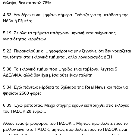
έκλεψα, δεν απαντώ 78%
4.53: Δεν ξέρω τι να ψηφίσω σήμερα. Γκόντζο για τη μετάδοση της
Νόβα ή Γέμελο;
5.19: Σε όλα τα τμήματα υπάρχουν μηχανήματα ανίχνευσης
γνησιότητας κερμάτων
5.22: Παρακαλούμε οι ψηφοφόροι να μην ξεχνάνε, ότι δεν χρειάζεται
ταυτότητα στα εκλογικά τμήματα , αλλά λογαριασμός ΔΕΗ
5.38: Το εκλογικό τμήμα που ψηφίζω είναι ταβέρνα, λέγεται 5
ΑΔΕΛΦΙΑ, αλλά δεν έχει μέσα ούτε έναν πελάτη
5.34: Εγώ πάντως κέρδισα το 5χίλιαρο της Real News και πάω να
ψηφίσω 2500 φορές
6.39: Έχω ρεπορτάζ. Μέχρι στιγμής έχουν εισπραχθεί στις εκλογές
του ΠΑΣΟΚ 28 ευρώ...
Άλλος ένας ψηφοφόρος του ΠΑΣΟΚ... Μήπως αμφιβάλετε πως το
μέλλον είναι στο ΠΑΣΟΚ, μήπως αμφιβάλετε πως το ΠΑΣΟΚ είναι