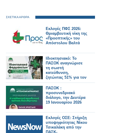
ΣΧΕΤΙΚΑ ΑΡΘΡΑ
Εκλογές ΠΦΣ 2026:
Θριαμβευτική νίκη της
«Προοπτικής» του
Απόστολου Βαλτά
Ιδιοκτησιακό: Το
ΠΑΣΟΚ αναγνώρισε
τη σωστή
κατεύθυνση,
ζητώντας 51% για τον
φαρμακοποιό
ΠΑΣΟΚ :
προσυνεδριακό
διάλογο, την Δευτέρα
19 Ιανουαρίου 2026
Εκλογές ΟΣΕ: Στήριξη
υποψηφιότητας Νίκου
Τσικαλάκη από την
ΠΑΣΚ-