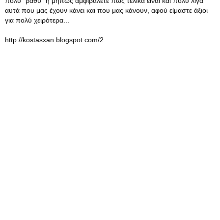
πολύ "βαθύ" ή μήπως αμφιβάλετε πως τελικά είναι και πολύ λίγα
αυτά που μας έχουν κάνει και που μας κάνουν, αφού είμαστε άξιοι
για πολύ χειρότερα...
http://kostasxan.blogspot.com/2