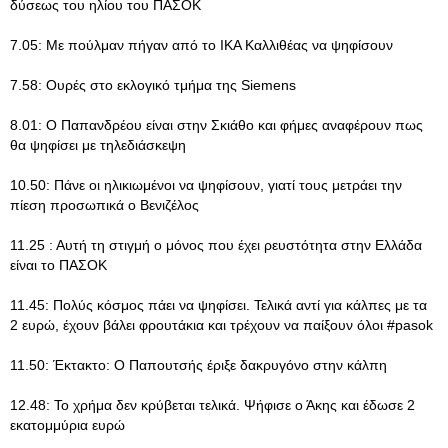
δύσεως του ηλίου του ΠΑΣΟΚ
7.05: Με πούλμαν πήγαν από το ΙΚΑ Καλλιθέας να ψηφίσουν
7.58: Ουρές στο εκλογικό τμήμα της Siemens
8.01: Ο Παπανδρέου είναι στην Σκιάθο και φήμες αναφέρουν πως
θα ψηφίσει με τηλεδιάσκεψη
10.50: Πάνε οι ηλικιωμένοι να ψηφίσουν, γιατί τους μετράει την
πίεση προσωπικά ο Βενιζέλος
11.25 : Αυτή τη στιγμή ο μόνος που έχει ρευστότητα στην Ελλάδα
είναι το ΠΑΣΟΚ
11.45: Πολύς κόσμος πάει να ψηφίσει. Τελικά αντί για κάλπες με τα
2 ευρώ, έχουν βάλει φρουτάκια και τρέχουν να παίξουν όλοι #pasok
11.50: Έκτακτο: Ο Παπουτσής έριξε δακρυγόνο στην κάλπη
12.48: Το χρήμα δεν κρύβεται τελικά. Ψήφισε ο Άκης και έδωσε 2
εκατομμύρια ευρώ