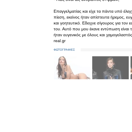
Επαγγελματίας και είχε τα πάντα υπό έλεγ
πίεση, εκείνος ήταν απίστευτα ήρεμος, ε
και γοητευτικό. Εδειχνε σίγουρος για τον ε
του. Αυτό που μου έκανε εντύπωση είναι τ
ήταν ευγενικός με όλους και χαμογελαστός
real.gr
ΦΩΤΟΓΡΑΦΙΕΣ