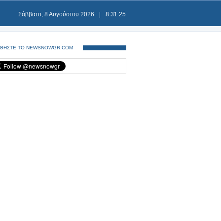
Σάββατο, 8 Αυγούστου 2026
|
8:31:26
ΘΗΣΤΕ ΤΟ NEWSNOWGR.COM