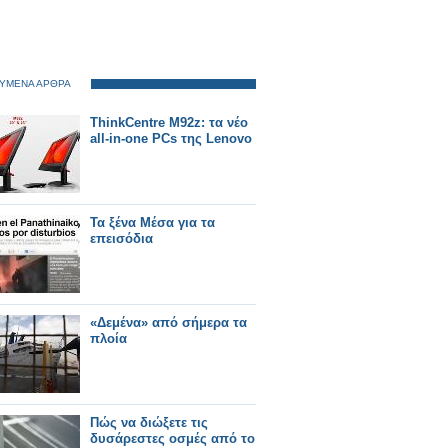
ΥΜΕΝΑ ΑΡΘΡΑ
ThinkCentre M92z: τα νέο
all-in-one PCs της Lenovo
Τα ξένα Μέσα για τα
επεισόδια
«Δεμένα» από σήμερα τα
πλοία
Πώς να διώξετε τις
δυσάρεστες οσμές από το