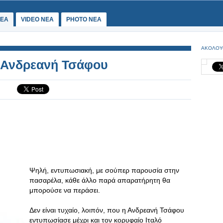
ΕΑ
VIDEO NEA
PHOTO NEA
ΑΚΟΛΟΥ
η Ανδρεανή Τσάφου
Ψηλή, εντυπωσιακή, με σούπερ παρουσία στην
πασαρέλα, κάθε άλλο παρά απαρατήρητη θα
μπορούσε να περάσει.
Δεν είναι τυχαίο, λοιπόν, που η Ανδρεανή Τσάφου
εντυπωσίασε μέχρι και τον κορυφαίο Ιταλό