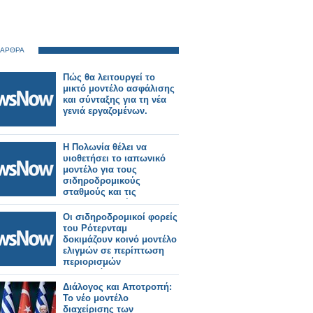
 ΑΡΘΡΑ
Πώς θα λειτουργεί το
μικτό μοντέλο ασφάλισης
και σύνταξης για τη νέα
γενιά εργαζομένων.
Η Πολωνία θέλει να
υιοθετήσει το ιαπωνικό
μοντέλο για τους
σιδηροδρομικούς
σταθμούς και τις
σιδηροδρομικές
υπηρεσίες.
Οι σιδηροδρομικοί φορείς
του Ρότερνταμ
δοκιμάζουν κοινό μοντέλο
ελιγμών σε περίπτωση
περιορισμών
χωρητικότητας.
Διάλογος και Αποτροπή:
Το νέο μοντέλο
διαχείρισης των