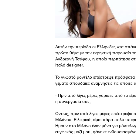
Αυτήν την περίοδο οι Ελληνίδες «τα σπάνε»
πρώτο θέμα με την εκρηκτική παρουσία της
Ανδρεανή Τσάφου, η οποία περπάτησε στη
Ιταλό designer.
Το γνωστό μοντέλο επέστρεψε πρόσφατα απ
γεμάτο σπουδαίες αναμνήσεις τις οποίες
- Πριν από λίγες μέρες γύρισες από το εξ
η συνεργασία σας;
Οντως, πριν από λίγες μέρες επέστρεψα 
Μιλάνου. Ειλικρινά, είμαι πάρα πολύ υπ
Ημουν στο Μιλάνο έναν μήνα για μόντελινγ
ευγενικός μαζί μου, φάνηκε ενθουσιασμέ