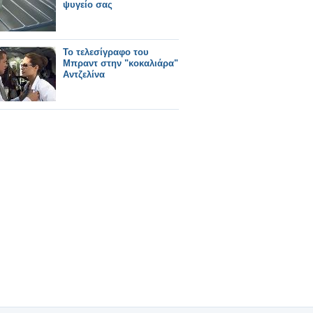
ψυγείο σας
Το τελεσίγραφο του
Μπραντ στην "κοκαλιάρα"
Αντζελίνα