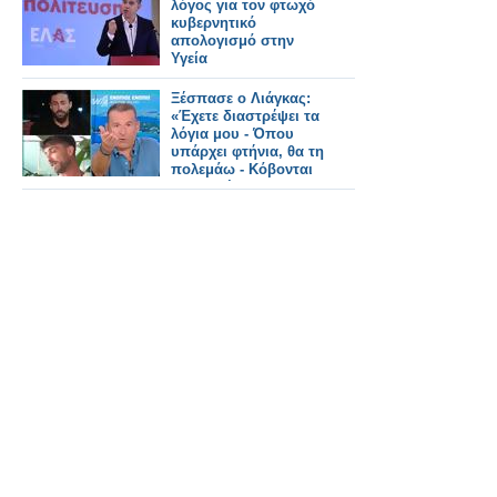
λόγος για τον φτωχό
κυβερνητικό
απολογισμό στην
Υγεία
Ξέσπασε ο Λιάγκας:
«Έχετε διαστρέψει τα
λόγια μου - Όπου
υπάρχει φτήνια, θα τη
πολεμάω - Κόβονται
εκπομπές και δεν
αντικαθίστανται