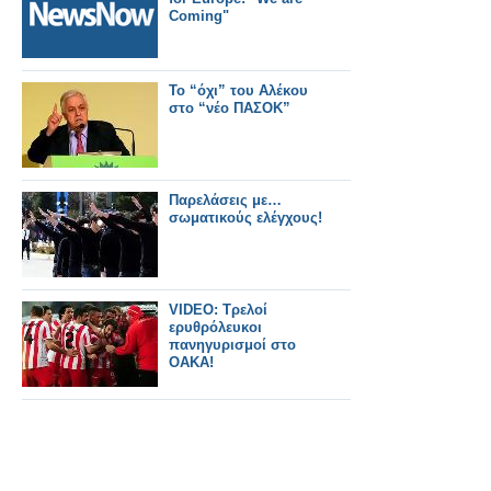
Coming"
Το “όχι” του Αλέκου
στο “νέο ΠΑΣΟΚ”
Παρελάσεις με…
σωματικούς ελέγχους!
VIDEO: Τρελοί
ερυθρόλευκοι
πανηγυρισμοί στο
ΟΑΚΑ!