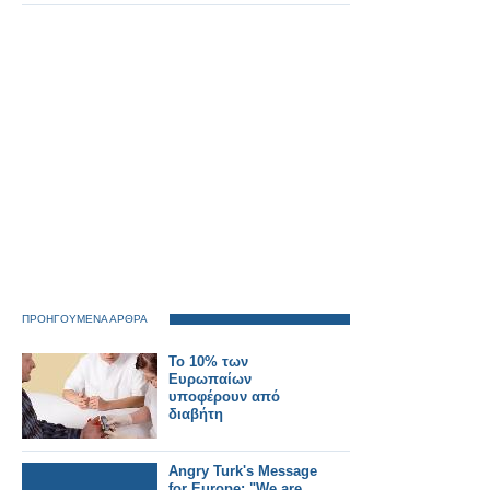
ΠΡΟΗΓΟΥΜΕΝΑ ΑΡΘΡΑ
Το 10% των
Ευρωπαίων
υποφέρουν από
διαβήτη
Angry Turk's Message
for Europe: "We are