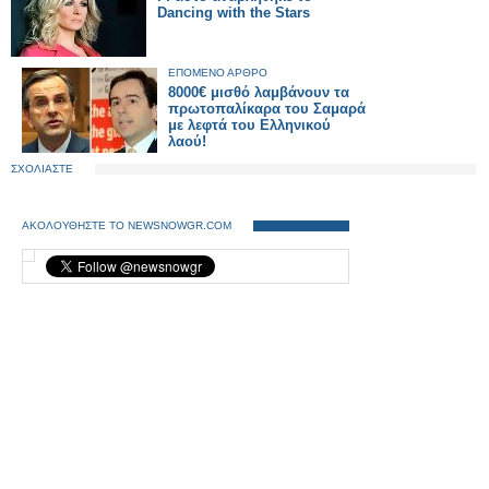
Dancing with the Stars
ΕΠΟΜΕΝΟ ΑΡΘΡΟ
8000€ μισθό λαμβάνουν τα
πρωτοπαλίκαρα του Σαμαρά
με λεφτά του Ελληνικού
λαού!
ΣΧΟΛΙΑΣΤΕ
ΑΚΟΛΟΥΘΗΣΤΕ ΤΟ NEWSNOWGR.COM