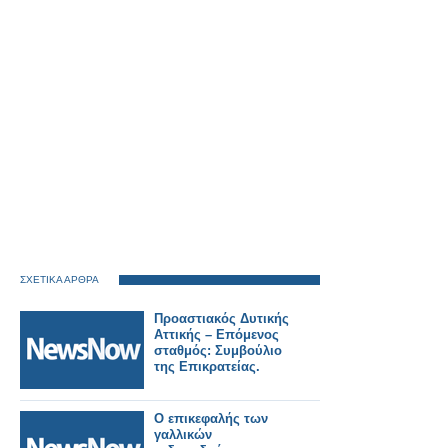
ΣΧΕΤΙΚΑ ΑΡΘΡΑ
Προαστιακός Δυτικής
Αττικής – Επόμενος
σταθμός: Συμβούλιο
της Επικρατείας.
Ο επικεφαλής των
γαλλικών