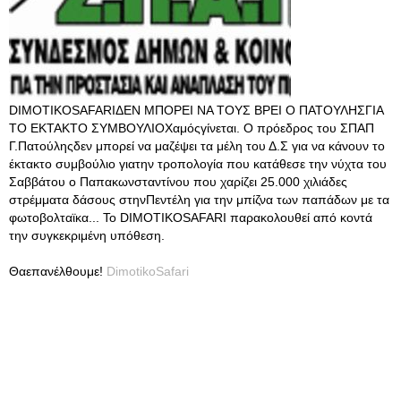
DIMOTIKOSAFARIΔΕΝ ΜΠΟΡΕΙ ΝΑ ΤΟΥΣ ΒΡΕΙ Ο ΠΑΤΟΥΛΗΣΓΙΑ
ΤΟ ΕΚΤΑΚΤΟ ΣΥΜΒΟΥΛΙΟΧαμόςγίνεται. Ο πρόεδρος του ΣΠΑΠ
Γ.Πατούληςδεν μπορεί να μαζέψει τα μέλη του Δ.Σ για να κάνουν το
έκτακτο συμβούλιο γιατην τροπολογία που κατάθεσε την νύχτα του
Σαββάτου ο Παπακωνσταντίνου που χαρίζει 25.000 χιλιάδες
στρέμματα δάσους στηνΠεντέλη για την μπίζνα των παπάδων με τα
φωτοβολταϊκα... Το DIMOTIKOSAFARI παρακολουθεί από κοντά
την συγκεκριμένη υπόθεση.
Θαεπανέλθουμε!
DimotikoSafari