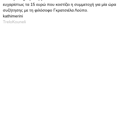
ευχαρίστως τα 15 ευρώ που κοστίζει η συμμετοχή για μία ώρα
συζήτησης με τη φιλόσοφο Γκρατσιέλα Λούπο.
kathimerini
TreloKouneli