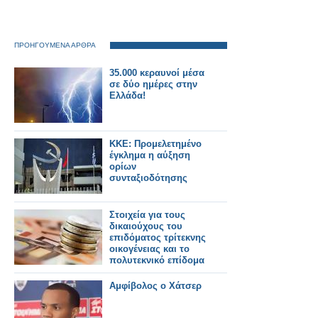
ΠΡΟΗΓΟΥΜΕΝΑ ΑΡΘΡΑ
35.000 κεραυνοί μέσα
σε δύο ημέρες στην
Ελλάδα!
ΚΚΕ: Προμελετημένο
έγκλημα η αύξηση
ορίων
συνταξιοδότησης
Στοιχεία για τους
δικαιούχους του
επιδόματος τρίτεκνης
οικογένειας και το
πολυτεκνικό επίδομα
Αμφίβολος ο Χάτσερ