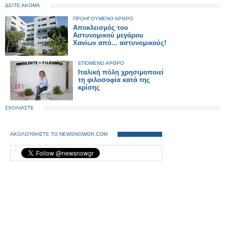
ΔΕΙΤΕ ΑΚΟΜΑ
ΠΡΟΗΓΟΥΜΕΝΟ ΑΡΘΡΟ
Αποκλεισμός του
Αστυνομικού μεγάρου
Χανίων από... αστυνομικούς!
ΕΠΟΜΕΝΟ ΑΡΘΡΟ
Ιταλική πόλη χρησιμοποιεί
τη φιλοσοφία κατά της
κρίσης
ΣΧΟΛΙΑΣΤΕ
ΑΚΟΛΟΥΘΗΣΤΕ ΤΟ NEWSNOWGR.COM