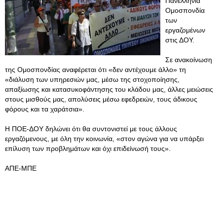
Πανελλήνια
Ομοσπονδία
των
εργαζομένων
στις ΔΟΥ.
Σε ανακοίνωση
της Ομοσπονδίας αναφέρεται ότι «δεν αντέχουμε άλλο» τη
«διάλυση των υπηρεσιών μας, μέσω της στοχοποίησης,
απαξίωσης και κατασυκοφάντησης του κλάδου μας, άλλες μειώσεις
στους μισθούς μας, απολύσεις μέσω εφεδρειών, τους άδικους
φόρους και τα χαράτσια».
Η ΠΟΕ-ΔΟΥ δηλώνει ότι θα συντονιστεί με τους άλλους
εργαζόμενους, με όλη την κοινωνία, «στον αγώνα για να υπάρξει
επίλυση των προβλημάτων και όχι επιδείνωσή τους».
ΑΠΕ-ΜΠΕ