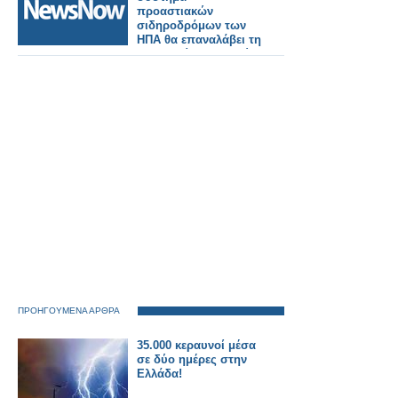
προαστιακών
σιδηροδρόμων των
ΗΠΑ θα επαναλάβει τη
λειτουργία του καθώς
επιτεύχθηκε
συμφωνία για τον
τερματισμό της
απεργίας.
ΠΡΟΗΓΟΥΜΕΝΑ ΑΡΘΡΑ
35.000 κεραυνοί μέσα
σε δύο ημέρες στην
Ελλάδα!