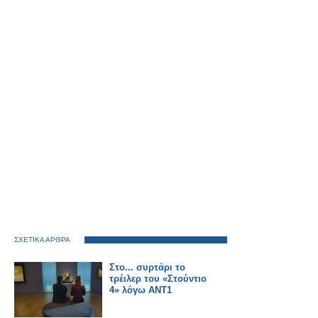
ΣΧΕΤΙΚΑ ΑΡΘΡΑ
Στο... συρτάρι το
τρέιλερ του «Στούντιο
4» λόγω ΑΝΤ1