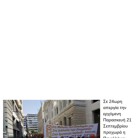
Σε 24ωρη
απεργία την
ερχόμενη
Παρασκευή 21
Σεπτεμβρίου
προχωρά η