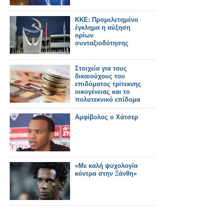
ΚΚΕ: Προμελετημένο
έγκλημα η αύξηση
ορίων
συνταξιοδότησης
Στοιχεία για τους
δικαιούχους του
επιδόματος τρίτεκνης
οικογένειας και το
πολυτεκνικό επίδομα
Αμφίβολος ο Χάτσερ
«Με καλή ψυχολογία
κόντρα στην Ξάνθη»