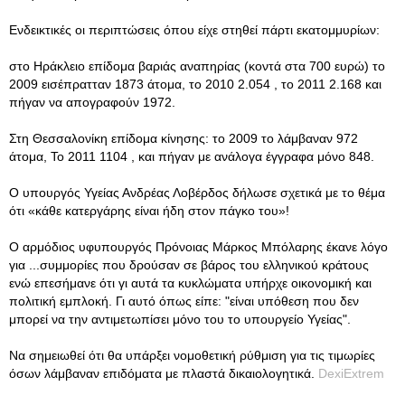
Ενδεικτικές οι περιπτώσεις όπου είχε στηθεί πάρτι εκατομμυρίων:
στο Ηράκλειο επίδομα βαριάς αναπηρίας (κοντά στα 700 ευρώ) το
2009 εισέπρατταν 1873 άτομα, το 2010 2.054 , το 2011 2.168 και
πήγαν να απογραφούν 1972.
Στη Θεσσαλονίκη επίδομα κίνησης: το 2009 το λάμβαναν 972
άτομα, Το 2011 1104 , και πήγαν με ανάλογα έγγραφα μόνο 848.
Ο υπουργός Υγείας Ανδρέας Λοβέρδος δήλωσε σχετικά με το θέμα
ότι «κάθε κατεργάρης είναι ήδη στον πάγκο του»!
Ο αρμόδιος υφυπουργός Πρόνοιας Μάρκος Μπόλαρης έκανε λόγο
για ...συμμορίες που δρούσαν σε βάρος του ελληνικού κράτους
ενώ επεσήμανε ότι γι αυτά τα κυκλώματα υπήρχε οικονομική και
πολιτική εμπλοκή. Γι αυτό όπως είπε: "είναι υπόθεση που δεν
μπορεί να την αντιμετωπίσει μόνο του το υπουργείο Υγείας".
Να σημειωθεί ότι θα υπάρξει νομοθετική ρύθμιση για τις τιμωρίες
όσων λάμβαναν επιδόματα με πλαστά δικαιολογητικά.
DexiExtrem