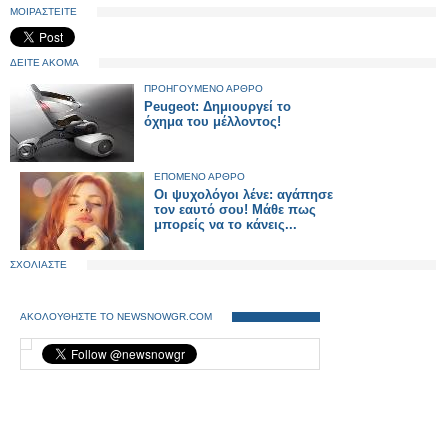
ΜΟΙΡΑΣΤΕΙΤΕ
ΔΕΙΤΕ ΑΚΟΜΑ
ΠΡΟΗΓΟΥΜΕΝΟ ΑΡΘΡΟ
Peugeot: Δημιουργεί το
όχημα του μέλλοντος!
ΕΠΟΜΕΝΟ ΑΡΘΡΟ
Οι ψυχολόγοι λένε: αγάπησε
τον εαυτό σου! Μάθε πως
μπορείς να το κάνεις...
ΣΧΟΛΙΑΣΤΕ
ΑΚΟΛΟΥΘΗΣΤΕ ΤΟ NEWSNOWGR.COM