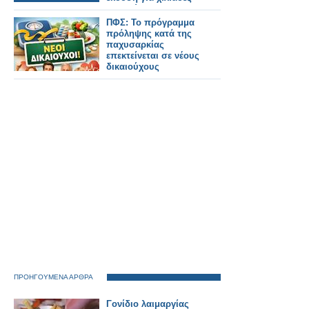
δικαιούχους.
ΠΦΣ: Το πρόγραμμα
πρόληψης κατά της
παχυσαρκίας
επεκτείνεται σε νέους
δικαιούχους
ΠΡΟΗΓΟΥΜΕΝΑ ΑΡΘΡΑ
Γονίδιο λαιμαργίας