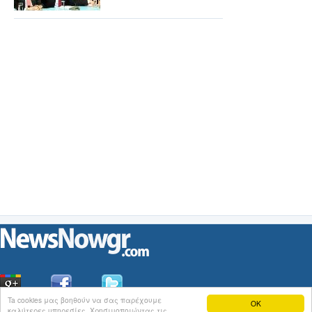
Ta cookies μας βοηθούν να σας παρέχουμε
OK
καλύτερες υπηρεσίες. Χρησιμοποιώντας τις