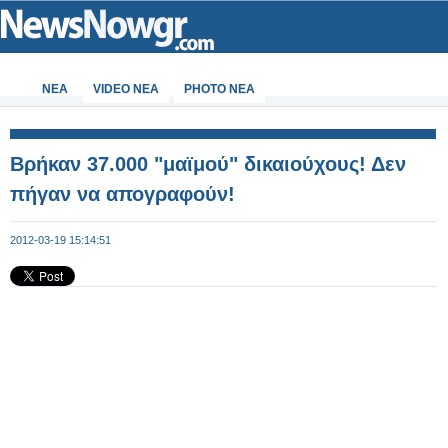
ΝΕΑ
VIDEO NEA
PHOTO NEA
Βρήκαν 37.000 "μαϊμού" δικαιούχους! Δεν
πήγαν να απογραφούν!
2012-03-19 15:14:51