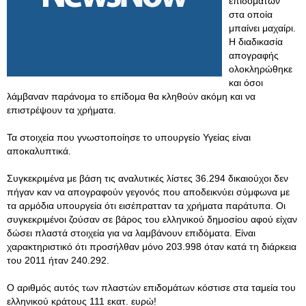
επιδομάτων
στα οποία
μπαίνει μαχαίρι.
Η διαδικασία
απογραφής
ολοκληρώθηκε
και όσοι
λάμβαναν παράνομα το επίδομα θα κληθούν ακόμη και να
επιστρέψουν τα χρήματα.
Τα στοιχεία που γνωστοποίησε το υπουργείο Υγείας είναι
αποκαλυπτικά.
Συγκεκριμένα με βάση τις αναλυτικές λίστες 36.294 δικαιούχοι δεν
πήγαν καν να απογραφούν γεγονός που αποδεικνύει σύμφωνα με
τα αρμόδια υπουργεία ότι εισέπρατταν τα χρήματα παράτυπα. Οι
συγκεκριμένοι ζούσαν σε βάρος του ελληνικού δημοσίου αφού είχαν
δώσει πλαστά στοιχεία για να λαμβάνουν επιδόματα. Είναι
χαρακτηριστικό ότι προσήλθαν μόνο 203.998 όταν κατά τη διάρκεια
του 2011 ήταν 240.292.
Ο αριθμός αυτός των πλαστών επιδομάτων κόστισε στα ταμεία του
ελληνικού κράτους 111 εκατ. ευρώ!