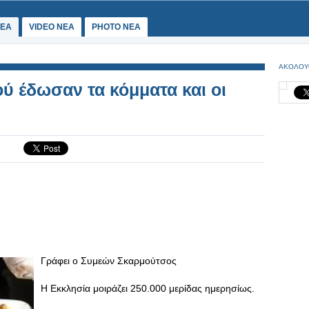
ΕΑ
VIDEO NEA
PHOTO NEA
ΑΚΟΛΟΥ
ύ έδωσαν τα κόμματα και οι
Γράφει ο Συμεών Σκαρμούτσος
Η Εκκλησία μοιράζει 250.000 μερίδας ημερησίως.