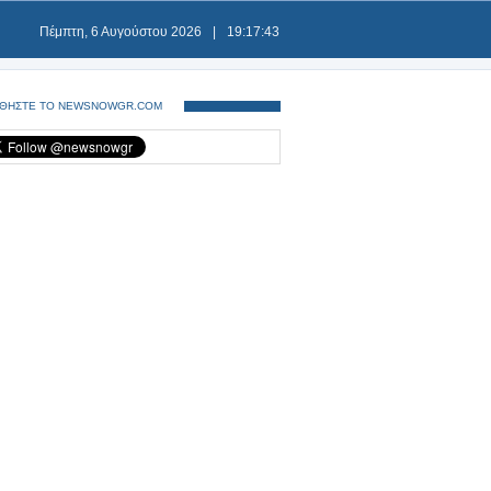
Πέμπτη, 6 Αυγούστου 2026
|
19:17:44
ΘΗΣΤΕ ΤΟ NEWSNOWGR.COM