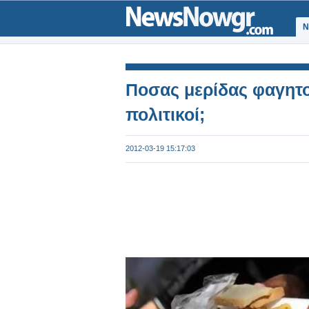
Ν
Ποσας μερίδας φαγητο
πολιτικοί;
2012-03-19 15:17:03