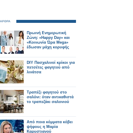
 ΑΡΘΡΑ
Πρωινή Ενημερωτική
Ζώνη: «Happy Day» και
«Κοινωνία Ώρα Mega»
έδωσαν μάχη κορυφής
DIY Πασχαλινοί κρίκοι για
πετσέτες φαγητού από
λινάτσα
Τραπέζι φαγητού στο
σαλόνι: όταν αντικαθιστά
το τραπεζάκι σαλονιού
Από ποια κόμματα κόβει
ψήφους η Μαρία
Καρυστιανού