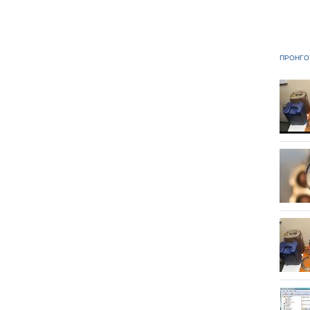
ΠΡΟΗΓΟ