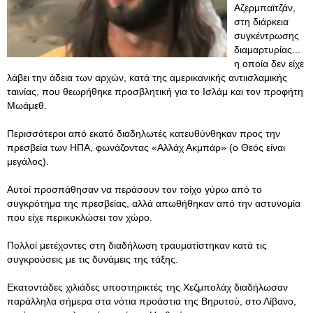
Αζερμπαϊτζάν,
στη διάρκεια
συγκέντρωσης
διαμαρτυρίας...
η οποία δεν είχε
λάβει την άδεια των αρχών, κατά της αμερικανικής αντιισλαμικής
ταινίας, που θεωρήθηκε προσβλητική για το Ισλάμ και τον προφήτη
Μωάμεθ.
Περισσότεροι από εκατό διαδηλωτές κατευθύνθηκαν προς την
πρεσβεία των ΗΠΑ, φωνάζοντας «Αλλάχ Ακμπάρ» (ο Θεός είναι
μεγάλος).
Αυτοί προσπάθησαν να περάσουν τον τοίχο γύρω από το
συγκρότημα της πρεσβείας, αλλά απωθήθηκαν από την αστυνομία
που είχε περικυκλώσει τον χώρο.
Πολλοί μετέχοντες στη διαδήλωση τραυματίστηκαν κατά τις
συγκρούσεις με τις δυνάμεις της τάξης.
Εκατοντάδες χιλιάδες υποστηρικτές της Χεζμπολάχ διαδήλωσαν
παράλληλα σήμερα στα νότια προάστια της Βηρυτού, στο Λίβανο,