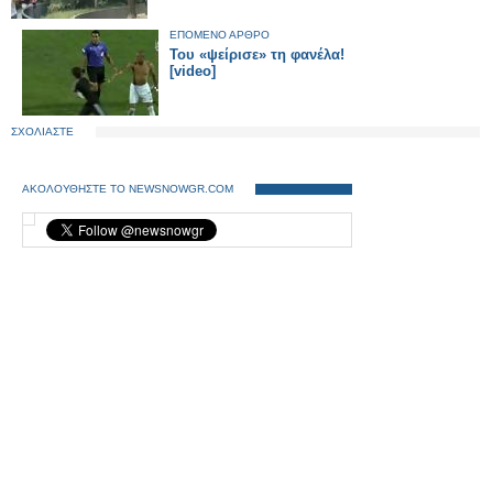
ΕΠΟΜΕΝΟ ΑΡΘΡΟ
Του «ψείρισε» τη φανέλα!
[video]
ΣΧΟΛΙΑΣΤΕ
ΑΚΟΛΟΥΘΗΣΤΕ ΤΟ NEWSNOWGR.COM