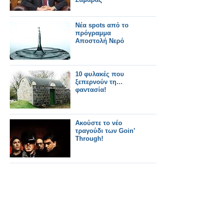
Νέα spots από το
πρόγραμμα
Αποστολή Νερό
10 φυλακές που
ξεπερνούν τη…
φαντασία!
Ακούστε το νέο
τραγούδι των Goin’
Through!