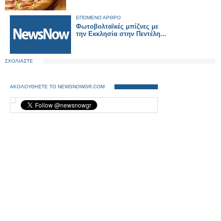
ΕΠΟΜΕΝΟ ΑΡΘΡΟ
Φωτοβολταϊκές μπίζνες με
την Εκκλησία στην Πεντέλη...
ΣΧΟΛΙΑΣΤΕ
ΑΚΟΛΟΥΘΗΣΤΕ ΤΟ NEWSNOWGR.COM