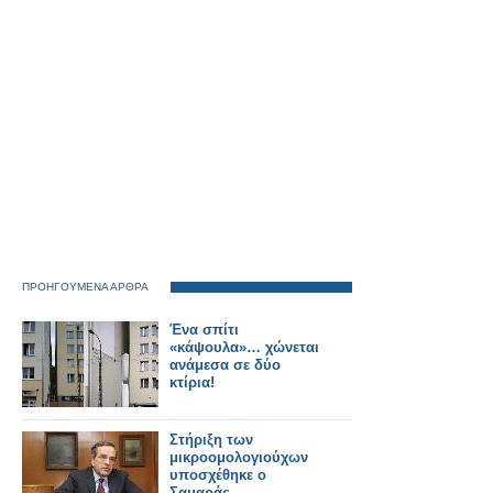
ΠΡΟΗΓΟΥΜΕΝΑ ΑΡΘΡΑ
Ένα σπίτι
«κάψουλα»… χώνεται
ανάμεσα σε δύο
κτίρια!
Στήριξη των
μικροομολογιούχων
υποσχέθηκε ο
Σαμαράς