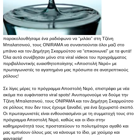
παρακολουθήσαμε ένα ραδιόφωνο να “μιλάει” στη Τζένη
Μπαλατσινού, τους ONIRAMA να συναντιούνται όλοι μαζί στο
μπάνιο και τον Δημήτρη Σκαρμούτσο να “επικοινωνεί” με τα φυτά!
Όλα αυτά συνέβησαν μόνο στα viral videos του προγράμματος
περιβαλλοντικής ευαισθητοποίησης «Αποστολή Νερό» με
πρωταγωνιστές τα αγαπημένα μας πρόσωπα σε ανατρεπτικούς
ρόλους!
Σε λίγες μέρες το πρόγραμμα Αποστολή Νερό, επιστρέφει με νέα
ακόμα πιο ευφάνταστα viral spots! Ανυπομονούμε να δούμε την
Τζένη Μπαλατσινού, τους ΟΝΙΡΑΜΑ και τον Δημήτρη Σκαρμούτσο
σε ρόλους που δεν τους έχουμε ξαναδεί, για ένα ξεχωριστό σκοπό.
Οι πρωταγωνιστές είναι ενθουσιασμένοι με τη συμμετοχή τους στο
πρόγραμμα Αποστολή Νερό, καθώς και οι ίδιοι στην
καθημερινότητά τους προστατεύουν το πολυτιμότερο αγαθό και
μας εμπνέουν όλους μας να κάνουμε το ίδιο, με χιούμορ και
φαντασία!