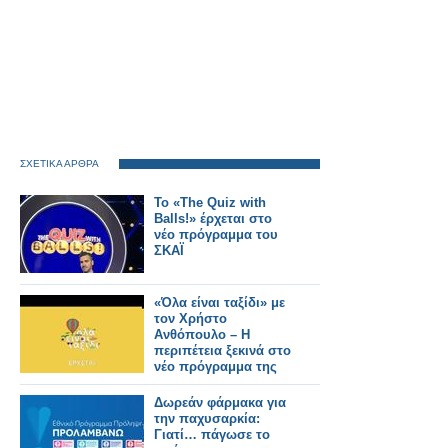
ΣΧΕΤΙΚΑ ΑΡΘΡΑ
Το «The Quiz with
Balls!» έρχεται στο
νέο πρόγραμμα του
ΣΚΑΪ
«Όλα είναι ταξίδι» με
τον Χρήστο
Ανθόπουλο – Η
περιπέτεια ξεκινά στο
νέο πρόγραμμα της
ΕΡΤ
Δωρεάν φάρμακα για
την παχυσαρκία:
Γιατί… πάγωσε το