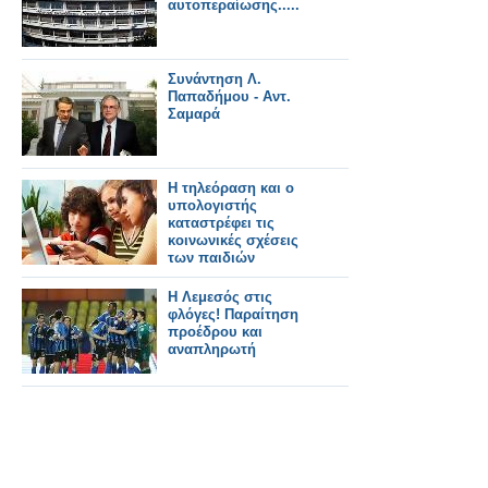
αυτοπεραίωσης.....
Συνάντηση Λ.
Παπαδήμου - Αντ.
Σαμαρά
Η τηλεόραση και ο
υπολογιστής
καταστρέφει τις
κοινωνικές σχέσεις
των παιδιών
Η Λεμεσός στις
φλόγες! Παραίτηση
προέδρου και
αναπληρωτή