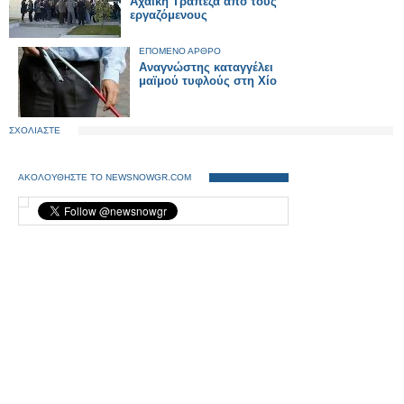
Αχαική Τράπεζα από τους
εργαζόμενους
ΕΠΟΜΕΝΟ ΑΡΘΡΟ
Αναγνώστης καταγγέλει
μαϊμού τυφλούς στη Χίο
ΣΧΟΛΙΑΣΤΕ
ΑΚΟΛΟΥΘΗΣΤΕ ΤΟ NEWSNOWGR.COM