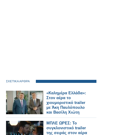
ΣΧΕΤΙΚΑ ΑΡΘΡΑ
«Καλημέρα Ελλάδα»:
Στον αέρα το
χιουμοριστικό trailer
με Άκη Παυλόπουλο
και Βασίλη Χιώτη
ΜΠΛΕ ΩΡΕΣ: Το
συγκλονιστικό trailer
της σειράς στον αέρα