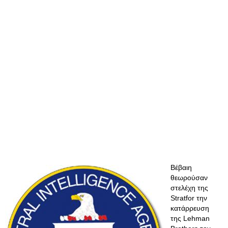
Βέβαιη
θεωρούσαν
στελέχη της
Stratfor την
κατάρρευση
της Lehman