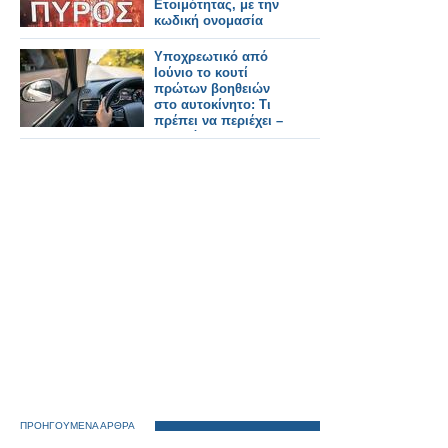
Ετοιμότητας, με την
κωδική ονομασία
«ΔΙΑ ΠΥΡΟΣ 2026
Υποχρεωτικό από
Ιούνιο το κουτί
πρώτων βοηθειών
στο αυτοκίνητο: Τι
πρέπει να περιέχει –
Τα πρόστιμα
ΠΡΟΗΓΟΥΜΕΝΑ ΑΡΘΡΑ