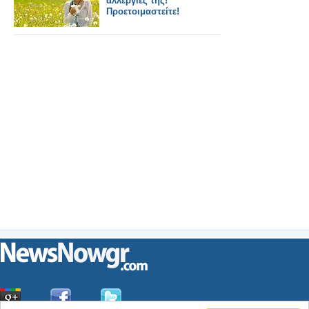
αλλεργίες της!
Προετοιμαστείτε!