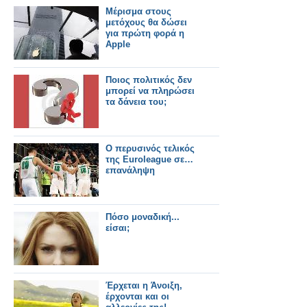
Μέρισμα στους
μετόχους θα δώσει
για πρώτη φορά η
Apple
Ποιος πολιτικός δεν
μπορεί να πληρώσει
τα δάνεια του;
Ο περυσινός τελικός
της Euroleague σε…
επανάληψη
Πόσο μοναδική...
είσαι;
Έρχεται η Άνοιξη,
έρχονται και οι