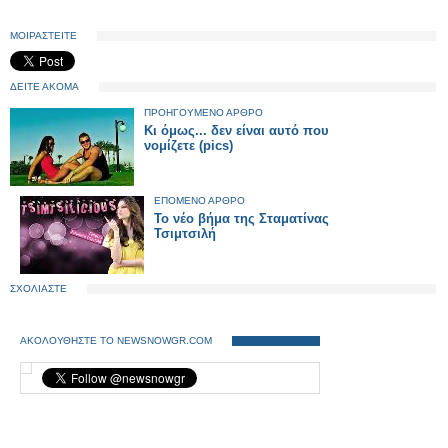
ΜΟΙΡΑΣΤΕΙΤΕ
ΔΕΙΤΕ ΑΚΟΜΑ
ΠΡΟΗΓΟΥΜΕΝΟ ΑΡΘΡΟ
Κι όμως... δεν είναι αυτό που
νομίζετε (pics)
ΕΠΟΜΕΝΟ ΑΡΘΡΟ
Το νέο βήμα της Σταματίνας
Τσιμτσιλή
ΣΧΟΛΙΑΣΤΕ
ΑΚΟΛΟΥΘΗΣΤΕ ΤΟ NEWSNOWGR.COM