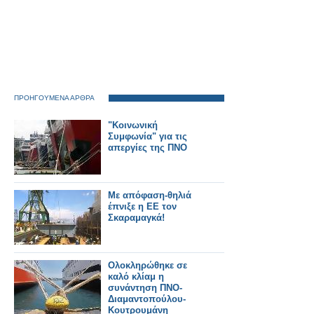
ΠΡΟΗΓΟΥΜΕΝΑ ΑΡΘΡΑ
"Κοινωνική
Συμφωνία" για τις
απεργίες της ΠΝΟ
Με απόφαση-θηλιά
έπνιξε η ΕΕ τον
Σκαραμαγκά!
Ολοκληρώθηκε σε
καλό κλίαμ η
συνάντηση ΠΝΟ-
Διαμαντοπούλου-
Κουτρουμάνη