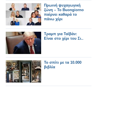
Πρωινή ψυχαγωγική
ζώνη – Το Buongiorno
παίρνει καθαρά το
πάνω χέρι
Τραμπ για Ταϊβάν:
Είναι στο χέρι του Σι..
Το σπίτι με τα 10.000
βιβλία