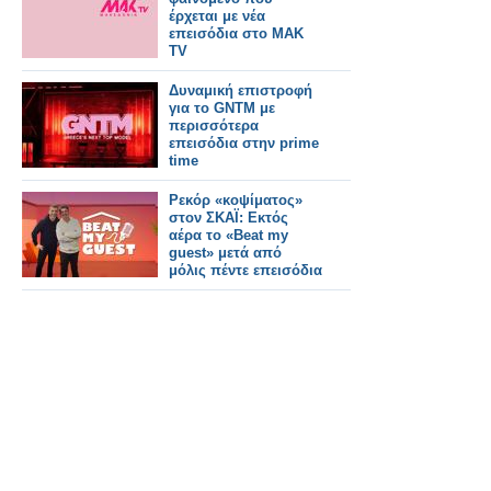
έρχεται με νέα
επεισόδια στο ΜΑΚ
TV
Δυναμική επιστροφή
για το GNTM με
περισσότερα
επεισόδια στην prime
time
Ρεκόρ «κοψίματος»
στον ΣΚΑΪ: Εκτός
αέρα το «Beat my
guest» μετά από
μόλις πέντε επεισόδια