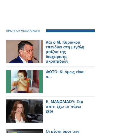
ΠΡΟΗΓΟΥΜΕΝΑ ΑΡΘΡΑ
Και ο Μ. Κυριακού
επενδύει στη μεγάλη
μπίζνα της
διαχείρισης
σκουπιδιών
ΦΩΤΟ: Κι όμως είναι
ο…
Ε. ΜΑΝΩΛΙΔΟΥ: Στο
σπίτι έχω το πάνω
χέρι
Οι μέσοι όροι των