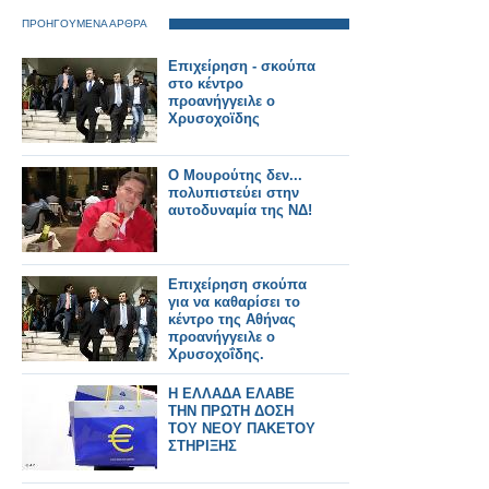
ΠΡΟΗΓΟΥΜΕΝΑ ΑΡΘΡΑ
Επιχείρηση - σκούπα
στο κέντρο
προανήγγειλε ο
Χρυσοχοϊδης
Ο Μουρούτης δεν...
πολυπιστεύει στην
αυτοδυναμία της ΝΔ!
Επιχείρηση σκούπα
για να καθαρίσει το
κέντρο της Αθήνας
προανήγγειλε ο
Χρυσοχοΐδης.
Η ΕΛΛΑΔΑ ΕΛΑΒΕ
ΤΗΝ ΠΡΩΤΗ ΔΟΣΗ
ΤΟΥ ΝΕΟΥ ΠΑΚΕΤΟΥ
ΣΤΗΡΙΞΗΣ