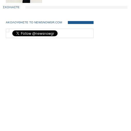
ΣΧΟΛΙΑΣΤΕ
ΑΚΟΛΟΥΘΗΣΤΕ ΤΟ NEWSNOWGR.COM