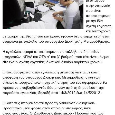
μεταταγούν
στην υπηρεσία
που είναι
αποσπασμένοι
με την ίδια
σχέση εργασίας
και ταυτόχρονη
μεταφορά της θέσης που κατέχουν, εφόσον δεν υπάρχει κενή θέση,
σύμφωνα με εγκύκλιο του υπουργείου Διοικητικής Μεταρρύθμισης.
Η εγκύκλιος αφορά αποσπασμένους υπαλλήλους δημοσίων
υπηρεσιών, ΝΠΔΔ και ΟΤΑ α΄ και β΄ βαθμού, που είτε είναι μόνιμοι
είτε έχουν σχέση εργασίας ιδιωτικού δικαίου αορίστου χρόνου.
Όπως αναφέρεται στην εγκύκλιο, η μετάταξη γίνεται με κοινή
απόφαση του υπουργού Διοικητικής Μεταρρύθμισης και των
οικείων υπουργών, ενώ η σχετική αίτηση του ενδιαφερόμενου θα
πρέπει να υποβληθεί εντός δύο μηνών από τη δημοσίευση της
παρούσας εγκυκλίου, δηλαδή από 14/3/2012 έως 14/5/2012.
Οι αιτήσεις υποβάλλονται προς τη Διεύθυνση Διοικητικού-
Προσωπικού του φορέα στον οποίο ο υπάλληλος είναι
αποσπασμένος. Οι Διευθύνσεις Διοικητικού - Προσωπικού των