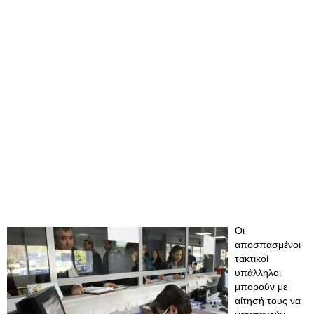
Οι
αποσπασμένοι
τακτικοί
υπάλληλοι
μπορούν με
αίτησή τους να