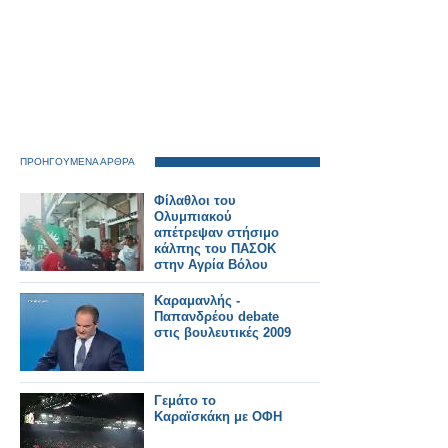
ΠΡΟΗΓΟΥΜΕΝΑ ΑΡΘΡΑ
Φίλαθλοι του
Ολυμπιακού
απέτρεψαν στήσιμο
κάλπης του ΠΑΣΟΚ
στην Αγρία Βόλου
Καραμανλής -
Παπανδρέου debate
στις βουλευτικές 2009
Γεμάτο το
Καραϊσκάκη με ΟΦΗ