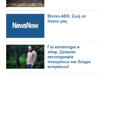
Βίντεο-ΑΕΚ: Ζωή σε
λόγου μας
Για κατάστημα e-
shop, ζήτησαν
ακτινογραφία
πνευμόνων και δείγμα
κοπράνων!