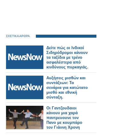
ΣΧΕΤΙΚΑ ΑΡΘΡΑ
Δείτε πώς οι Ινδικοί
Σιδηρόδρομοι κάνουν
τα ταξίδια με τρένο
ασφαλέστερα από
κινδύνους πυρκαγιάς.
Αυξήσεις μισθών και
συντάξεων: Τα
σενάρια για κατώτατο
μισθό και εθνική
σύνταξη.
Οι Γαντζουδαιοι
κάνουν μια χαρά
παντρευουνε τον
Πανο με κουμπάρο
τον Γιάννη Χρονη