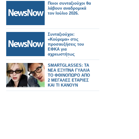
Ποιοι συνταξιούχοι θα
λάβουν αναδρομικά
τον Ιούλιο 2026.
Συνταξιούχοι:
«Κούρεμα» στις
προσαυξήσεις του
ΕΦΚΑ για
αχρεωστήτως
καταβληθείσες
παροχές.
SMARTGLASSES: ΤΑ
ΝΕΑ ΕΞΥΠΝΑ ΓΥΑΛΙΑ
ΤΟ ΦΘΙΝΟΠΩΡΟ ΑΠΟ
2 ΜΕΓΑΛΕΣ ΕΤΑΡΙΕΣ
ΚΑΙ ΤΙ ΚΑΝΟΥΝ