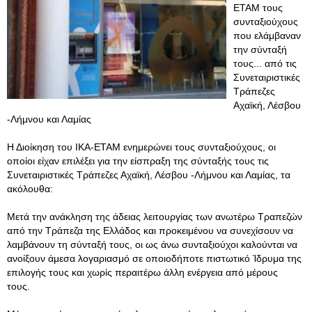
ΕΤΑΜ τους
συνταξιούχους
που ελάμβαναν
την σύνταξή
τους... από τις
Συνεταιριστικές
Τράπεζες
Αχαϊκή, Λέσβου
-Λήμνου και Λαμίας
Η Διοίκηση του ΙΚΑ-ΕΤΑΜ ενημερώνει τους συνταξιούχους, οι
οποίοι είχαν επιλέξει για την είσπραξη της σύνταξής τους τις
Συνεταιριστικές Τράπεζες Αχαϊκή, Λέσβου -Λήμνου και Λαμίας, τα
ακόλουθα:
Μετά την ανάκληση της άδειας λειτουργίας των ανωτέρω Τραπεζών
από την Τράπεζα της Ελλάδος και προκειμένου να συνεχίσουν να
λαμβάνουν τη σύνταξή τους, οι ως άνω συνταξιούχοι καλούνται να
ανοίξουν άμεσα λογαριασμό σε οποιοδήποτε πιστωτικό Ίδρυμα της
επιλογής τους και χωρίς περαιτέρω άλλη ενέργεια από μέρους
τους.