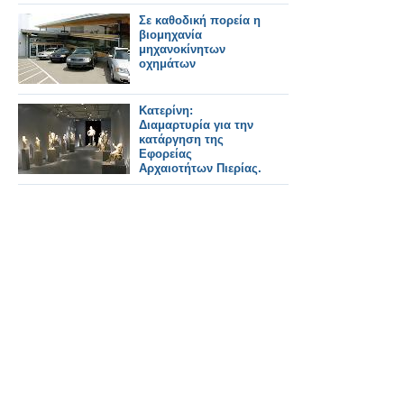
Σε καθοδική πορεία η
βιομηχανία
μηχανοκίνητων
οχημάτων
Κατερίνη:
Διαμαρτυρία για την
κατάργηση της
Εφορείας
Αρχαιοτήτων Πιερίας.
[ΒΙΝΤΕΟ & ΦΩΤΟ]