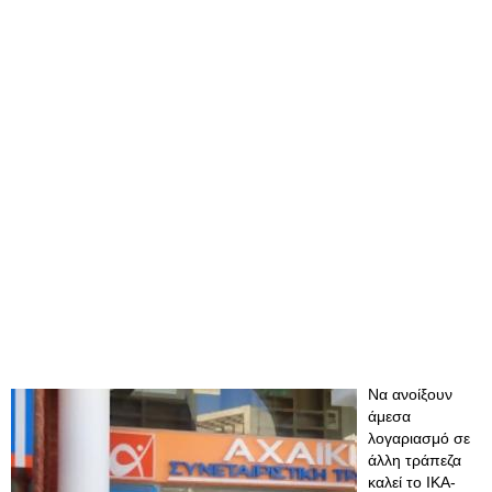
Να ανοίξουν
άμεσα
λογαριασμό σε
άλλη τράπεζα
καλεί το ΙΚΑ-