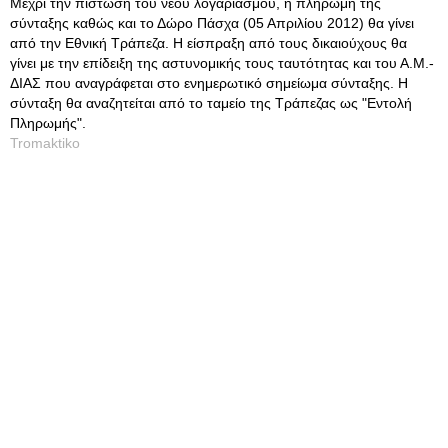
Μέχρι την πίστωση του νέου λογαριασμού, η πληρωμή της
σύνταξης καθώς και το Δώρο Πάσχα (05 Απριλίου 2012) θα γίνει
από την Εθνική Τράπεζα. Η είσπραξη από τους δικαιούχους θα
γίνει με την επίδειξη της αστυνομικής τους ταυτότητας και του Α.Μ.-
ΔΙΑΣ που αναγράφεται στο ενημερωτικό σημείωμα σύνταξης. Η
σύνταξη θα αναζητείται από το ταμείο της Τράπεζας ως "Εντολή
Πληρωμής".
Tromaktiko