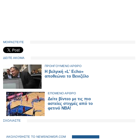
ΜΟΙΡΑΣΤΕΙΤΕ
ΔΕΙΤΕ ΑΚΟΜΑ
ΠΡΟΗΓΟΥΜΕΝΟ ΑΡΘΡΟ
Η βελγική «L' Echo»
αποθεώνει το Βενιζέλο
ΕΠΟΜΕΝΟ ΑΡΘΡΟ
Δείτε βίντεο με τις πιο
αστείες στιγμές από το
φετινό NBA!
ΣΧΟΛΙΑΣΤΕ
ΑΚΟΛΟΥΘΗΣΤΕ ΤΟ NEWSNOWGR.COM