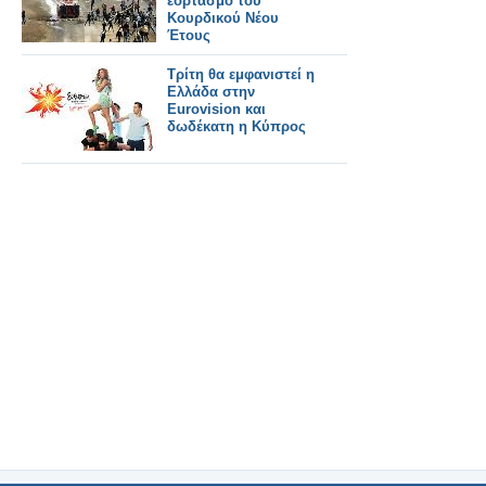
εορτασμό του
Κουρδικού Νέου
Έτους
Τρίτη θα εμφανιστεί η
Ελλάδα στην
Eurovision και
δωδέκατη η Κύπρος