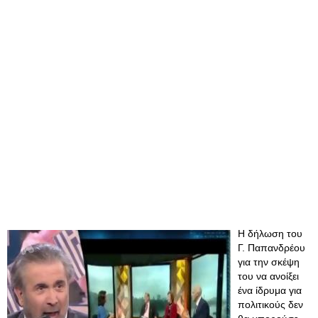
Η δήλωση του
Γ. Παπανδρέου
για την σκέψη
του να ανοίξει
ένα ίδρυμα για
πολιτικούς δεν