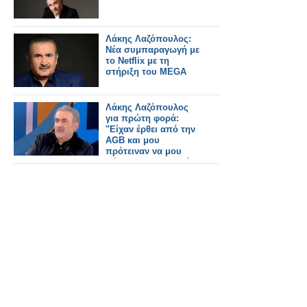
Λάκης Λαζόπουλος:
Νέα συμπαραγωγή με
το Netflix με τη
στήριξη του MEGA
Λάκης Λαζόπουλος
για πρώτη φορά:
"Είχαν έρθει από την
AGB και μου
πρότειναν να μου
δώσουν 45%, αρκεί
να άλλαζα ώρα"