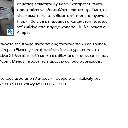
Δημοτική Κοινότητα Τρικάλων καταβάλλει πλέον
προσπάθεια να εξασφαλίσει ποιοτικά προϊόντα, σε
εξαιρετικές τιμές, απευθείας από τους παραγωγούς.
Η αρχή θα γίνει με προμήθεια και διάθεση πατάτας
απ' ευθείας από παραγωγούς του Κ. Νευροκοπίου
Δράμας.
αλωτές της πόλης εκατό τόνους πατάτας ποικιλίας spunda,
 βράσιμο. (Είναι η γνωστή πατάτα κίτρινου χρώματος στο
είναι 31 λεπτά το κιλό και θα διατίθενται σε συσκευασίες των
ηλαδή). Μέγιστη ποσότητα παραγγελίας, δύο συσκευασίες
ς τους μέσα από ηλεκτρονική φόρμα στο trikalacity του
4313 51111 και ώρες: 09.00΄- 12.00΄