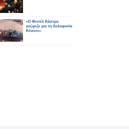
«Ο Φιντέλ Κάστρο
γνώριζε για τη δολοφονία
Κένεντι»