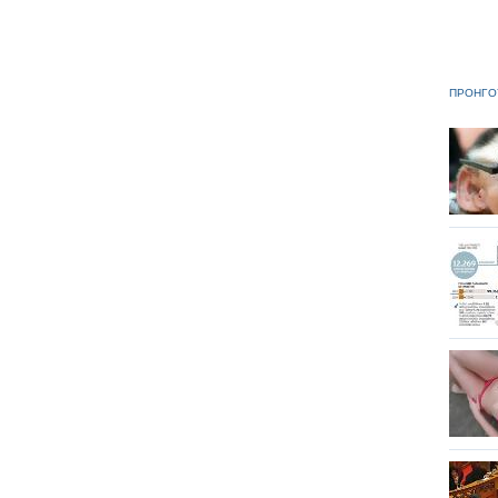
ΠΡΟΗΓΟ