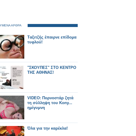
ΥΜΕΝΑ ΑΡΘΡΑ
Tαξιτζής έπαιρνε επίδομα
τυφλού!
"ΣΚΟΥΠΕΣ" ΣΤΟ ΚΕΝΤΡΟ
ΤΗΣ ΑΘΗΝΑΣ!
VIDEO: Πορνοστάρ ζητά
τη σύλληψη του Kony...
ημίγυμνη
Όλα για την καρέκλα!