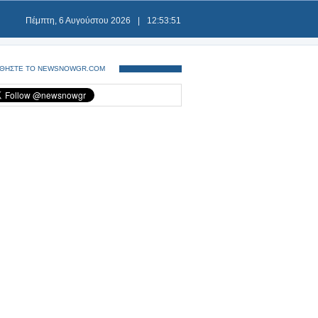
Πέμπτη, 6 Αυγούστου 2026
|
12:53:52
ΘΗΣΤΕ ΤΟ NEWSNOWGR.COM