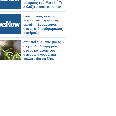
συρμούς του Μετρό - Τι
αλλάζει στους συρμούς
Ινδία: Στους οκτώ οι
νεκροί από τη φονική
έκρηξη - Συναγερμός
στους σιδηροδρομικούς
σταθμούς
σαν ποίημα, σαν μύθος -
σε μια διαδρομή μου,
στους κατάφορτους
αγρούς, άκουσα μια
κολλιτσίδα να λέει,
απευθυνόμενη στους
ανθρώπους!