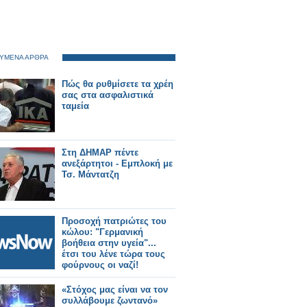
ΥΜΕΝΑ ΑΡΘΡΑ
Πώς θα ρυθμίσετε τα χρέη
σας στα ασφαλιστικά
ταμεία
Στη ΔΗΜΑΡ πέντε
ανεξάρτητοι - Εμπλοκή με
Τσ. Μάντατζη
Προσοχή πατριώτες του
κώλου: "Γερμανική
βοήθεια στην υγεία"...
έτσι του λένε τώρα τους
φούρνους οι ναζί!
«Στόχος μας είναι να τον
συλλάβουμε ζωντανό»