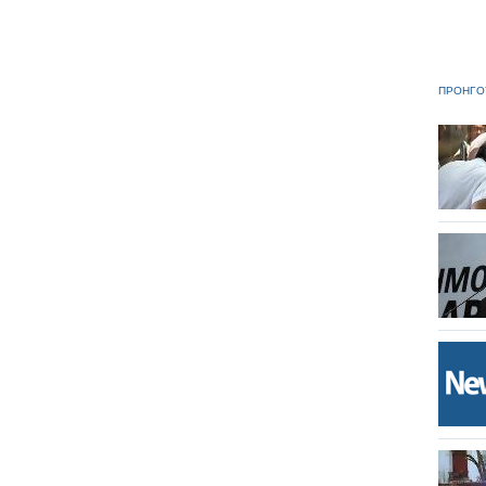
ΠΡΟΗΓΟ