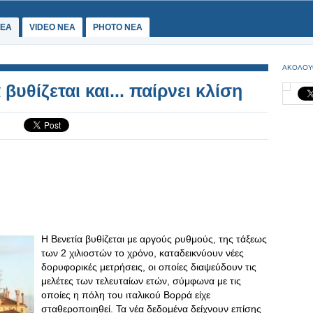
ΕΑ
VIDEO NEA
PHOTO NEA
ΑΚΟΛΟΥ
 βυθίζεται και... παίρνει κλίση
Η Βενετία βυθίζεται με αργούς ρυθμούς, της τάξεως
των 2 χιλιοστών το χρόνο, καταδεικνύουν νέες
δορυφορικές μετρήσεις, οι οποίες διαψεύδουν τις
μελέτες των τελευταίων ετών, σύμφωνα με τις
οποίες η πόλη του ιταλικού Βορρά είχε
σταθεροποιηθεί. Τα νέα δεδομένα δείχνουν επίσης