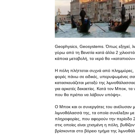
Geophysics, Geosystems. Όπως εξηγεί, 
γύρω από τη Βενετία κατά άλλα 2 χιλιοστά
κάποια μεταβολή, τα νερά θα «καταπιούν»
Η πόλη πλήττεται συχνά από πλημμύρες, 
φορές πάνω σε ειδικές, υπερυψωμένες σαν
κατασκευάζεται μεταξύ της λιμνοθάλασσας 
για αρκετές δεκαετίες. Κατά τον Μποκ, τ
που θα πρέπει να λάβουν υπόψη».
Ο Μποκ και οι συνεργάτες του ανέλυσαν με
λιμνοθάλασσά της, τα οποία συνέλεξαν με 
πληροφορίες, που αφορούν την περίοδο 200
στις οποίες είναι χτισμένη η πόλη, βυθίζο
βρίσκονται στο βόρειο τμήμα της λιμνοθάλ