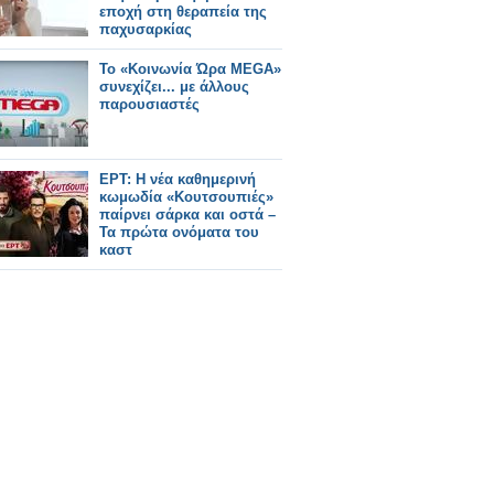
εποχή στη θεραπεία της
παχυσαρκίας
Το «Κοινωνία Ώρα MEGA»
συνεχίζει... με άλλους
παρουσιαστές
ΕΡΤ: Η νέα καθημερινή
κωμωδία «Κουτσουπιές»
παίρνει σάρκα και οστά –
Τα πρώτα ονόματα του
καστ