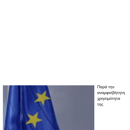
Παρά την
αναμφισβήτητη
χρησιμότητα
της