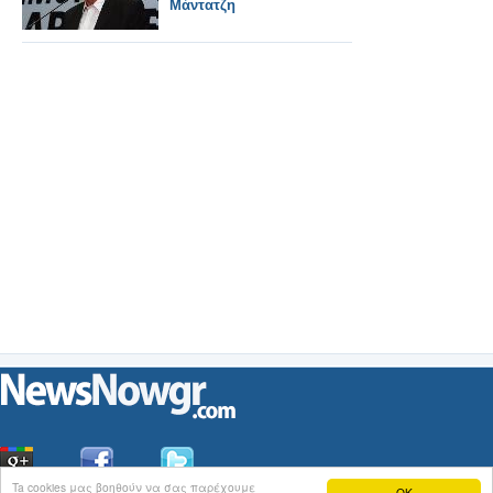
Μάντατζη
Ta cookies μας βοηθούν να σας παρέχουμε
OK