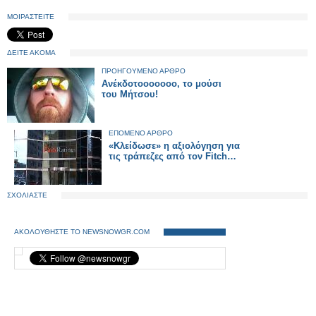
ΜΟΙΡΑΣΤΕΙΤΕ
ΔΕΙΤΕ ΑΚΟΜΑ
ΠΡΟΗΓΟΥΜΕΝΟ ΑΡΘΡΟ
Ανέκδοτοοοοοοο, το μούσι
του Μήτσου!
ΕΠΟΜΕΝΟ ΑΡΘΡΟ
«Κλείδωσε» η αξιολόγηση για
τις τράπεζες από τον Fitch…
ΣΧΟΛΙΑΣΤΕ
ΑΚΟΛΟΥΘΗΣΤΕ ΤΟ NEWSNOWGR.COM