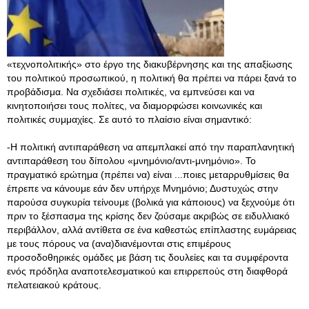
«τεχνοπολιτικής» στο έργο της διακυβέρνησης και της απαξίωσης
του πολιτικού προσωπικού, η πολιτική θα πρέπει να πάρει ξανά το
προβάδισμα. Να σχεδιάσει πολιτικές, να εμπνεύσει και να
κινητοποιήσει τους πολίτες, να διαμορφώσει κοινωνικές και
πολιτικές συμμαχίες. Σε αυτό το πλαίσιο είναι σημαντικό:
-Η πολιτική αντιπαράθεση να απεμπλακεί από την παραπλανητική
αντιπαράθεση του δίπολου «μνημόνιο/αντι-μνημόνιο». Το
πραγματικό ερώτημα (πρέπει να) είναι ...ποιες μεταρρυθμίσεις θα
έπρεπε να κάνουμε εάν δεν υπήρχε Μνημόνιο; Δυστυχώς στην
παρούσα συγκυρία τείνουμε (βολικά για κάποιους) να ξεχνούμε ότι
πριν το ξέσπασμα της κρίσης δεν ζούσαμε ακριβώς σε ειδυλλιακό
περιβάλλον, αλλά αντίθετα σε ένα καθεστώς επίπλαστης ευμάρειας
με τους πόρους να (ανα)διανέμονται στις επιμέρους
προσοδοθηρικές ομάδες με βάση τις δουλείες και τα συμφέροντα
ενός πρόδηλα αναποτελεσματικού και επιρρεπούς στη διαφθορά
πελατειακού κράτους.