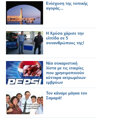
Ενίσχυση της τοπικής
αγοράς...
Η Χρύσα χάρισε την
ελπίδα σε 5
συνανθρώπους της!
Νέα σοκαριστική
λίστα με τις εταιρίες
που χρησιμοποιούν
κύτταρα εκτρωμένων
εμβρύων
Τον κάναμε μάγκα τον
Σαμαρά!