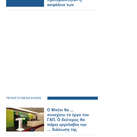
ασφάλεια των
σιδηροδρόμων στην
Ευρώπη
ΠΡΟΗΓΟΥΜΕΝΑ ΑΡΘΡΑ
O Μπένι θα ...
συνεχίσει το έργο του
ΓΑΠ. Ο δεύτερος θα
πάρει εργολαβία την
... διάσωση της
Δημοκρατίας!