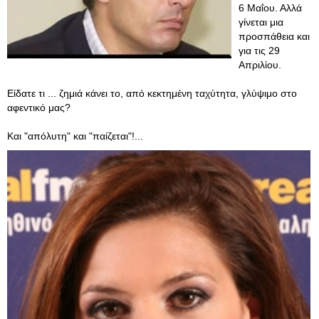
6 Μαΐου. Αλλά
γίνεται μια
προσπάθεια και
για τις 29
Απριλίου.
Είδατε τι ... ζημιά κάνει το, από κεκτημένη ταχύτητα, γλύψιμο στο
αφεντικό μας?
Και "απόλυτη" και "παίζεται"!...