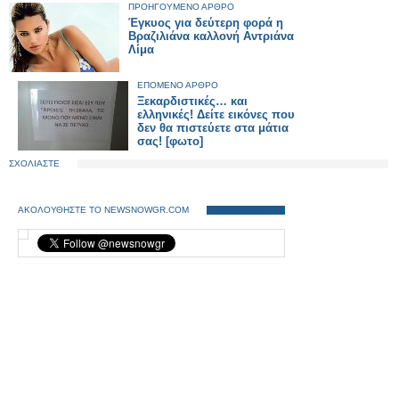
ΠΡΟΗΓΟΥΜΕΝΟ ΑΡΘΡΟ
Έγκυος για δεύτερη φορά η
Βραζιλιάνα καλλονή Αντριάνα
Λίμα
ΕΠΟΜΕΝΟ ΑΡΘΡΟ
Ξεκαρδιστικές… και
ελληνικές! Δείτε εικόνες που
δεν θα πιστεύετε στα μάτια
σας! [φωτο]
ΣΧΟΛΙΑΣΤΕ
ΑΚΟΛΟΥΘΗΣΤΕ ΤΟ NEWSNOWGR.COM