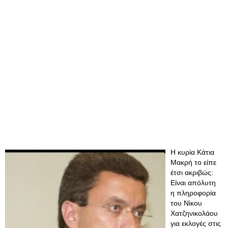
Η κυρία Κάτια
Μακρή το είπε
έτσι ακριβώς:
Είναι απόλυτη
η πληροφορία
του Νίκου
Χατζηνικολάου
για εκλογές στις