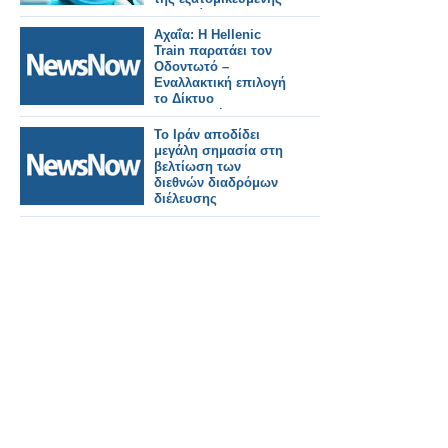
θεραπείας
Αχαΐα: Η Hellenic
Train παρατάει τον
Οδοντωτό –
Εναλλακτική επιλογή
το Δίκτυο
Πελοποννήσου
Το Ιράν αποδίδει
μεγάλη σημασία στη
βελτίωση των
διεθνών διαδρόμων
διέλευσης