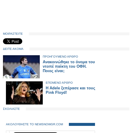
ΜΟΙΡΑΣΤΕΙΤΕ
ΔΕΙΤΕ ΑΚΟΜΑ
ΠΡΟΗΓΟΥΜΕΝΟ ΑΡΘΡΟ
Ανακοινώθηκε το όνομα του
ντοπέ παίκτη του ΟΦΗ.
Ποιος είναι;
ΕΠΟΜΕΝΟ ΑΡΘΡΟ
Η Adele ξεπέρασε και τους
Pink Floyd!
ΣΧΟΛΙΑΣΤΕ
ΑΚΟΛΟΥΘΗΣΤΕ ΤΟ NEWSNOWGR.COM