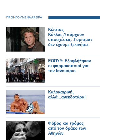
ΠΡΟΗΓΟΥΜΕΝΑ ΑΡΘΡΑ
Κώστας
Κόκλας:Yπάρχουν
υποσχέσεις..Γυρίσματα
δεν έχουμε ξεκινήσει.
ΕΟΠΥΥ: Εξοφλήθηκαν
οι φαρμακοποιοί για
τον Ιανουάριο
Καλοκαιρινή,
αλλά...ανεκδοτάρα!
Φόβος και τρόμος
από τον δράκο των
Αθηνών