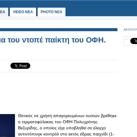
ΕΑ
VIDEO NEA
PHOTO NEA
ΑΚΟΛΟΥ
α του ντοπέ παίκτη του ΟΦΗ.
Θετικός σε χρήση απαγορευμένων ουσιών βρέθηκε
ο τερματοφύλακας του ΟΦΗ Πολυχρόνης
Βεζυρίδης, ο οποίος είχε υποβληθεί σε έλεγχο
αντιντόπινγκ κοντρόλ στο εκτός έδρας παιχνίδι (1-