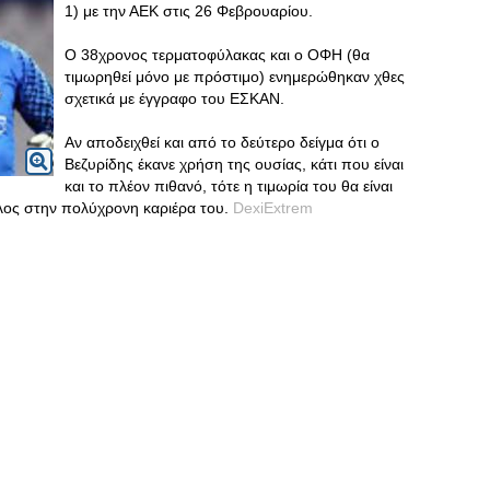
1) με την ΑΕΚ στις 26 Φεβρουαρίου.
Ο 38χρονος τερματοφύλακας και ο ΟΦΗ (θα
τιμωρηθεί μόνο με πρόστιμο) ενημερώθηκαν χθες
σχετικά με έγγραφο του ΕΣΚΑΝ.
Αν αποδειχθεί και από το δεύτερο δείγμα ότι ο
Βεζυρίδης έκανε χρήση της ουσίας, κάτι που είναι
και το πλέον πιθανό, τότε η τιμωρία του θα είναι
τέλος στην πολύχρονη καριέρα του.
DexiExtrem