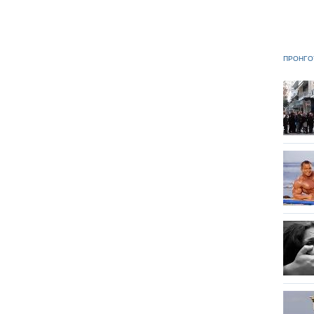
ΠΡΟΗΓΟ