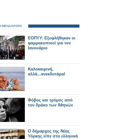
ΥΜΕΝΑ ΑΡΘΡΑ
ΕΟΠΥΥ: Εξοφλήθηκαν οι
φαρμακοποιοί για τον
Ιανουάριο
Καλοκαιρινή,
αλλά...ανεκδοτάρα!
Φόβος και τρόμος από
τον δράκο των Αθηνών
Ο δήμαρχος της Νέας
Υόρκης είπε στα ελληνικά