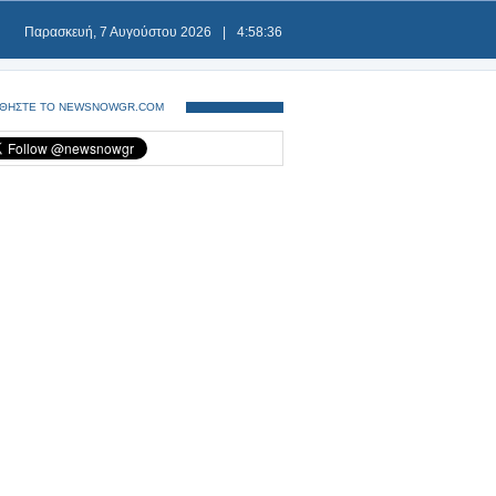
Παρασκευή, 7 Αυγούστου 2026
|
4:58:36
ΘΗΣΤΕ ΤΟ NEWSNOWGR.COM