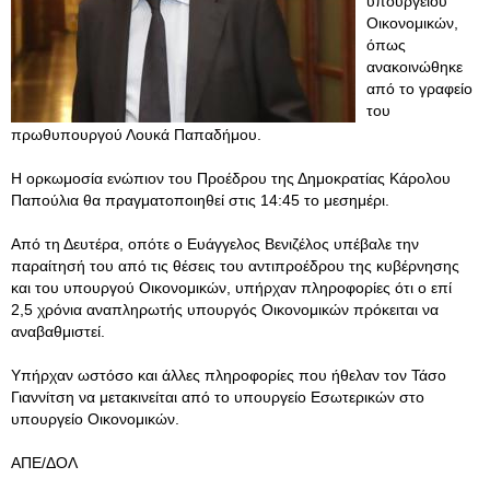
υπουργείου
Οικονομικών,
όπως
ανακοινώθηκε
από το γραφείο
του
πρωθυπουργού Λουκά Παπαδήμου.
Η ορκωμοσία ενώπιον του Προέδρου της Δημοκρατίας Κάρολου
Παπούλια θα πραγματοποιηθεί στις 14:45 το μεσημέρι.
Από τη Δευτέρα, οπότε ο Ευάγγελος Βενιζέλος υπέβαλε την
παραίτησή του από τις θέσεις του αντιπροέδρου της κυβέρνησης
και του υπουργού Οικονομικών, υπήρχαν πληροφορίες ότι ο επί
2,5 χρόνια αναπληρωτής υπουργός Οικονομικών πρόκειται να
αναβαθμιστεί.
Υπήρχαν ωστόσο και άλλες πληροφορίες που ήθελαν τον Τάσο
Γιαννίτση να μετακινείται από το υπουργείο Εσωτερικών στο
υπουργείο Οικονομικών.
ΑΠΕ/ΔΟΛ