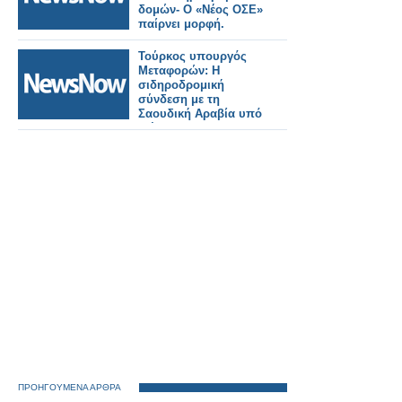
δομών- Ο «Νέος ΟΣΕ»
παίρνει μορφή.
Τούρκος υπουργός
Μεταφορών: Η
σιδηροδρομική
σύνδεση με τη
Σαουδική Αραβία υπό
εξέταση.
ΠΡΟΗΓΟΥΜΕΝΑ ΑΡΘΡΑ