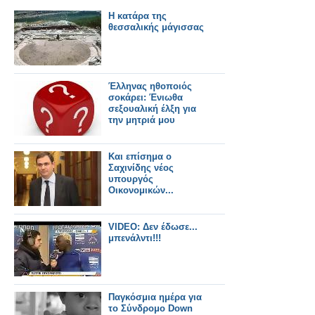
Η κατάρα της
θεσσαλικής μάγισσας
Έλληνας ηθοποιός
σοκάρει: Ένιωθα
σεξουαλική έλξη για
την μητριά μου
Kαι επίσημα ο
Σαχινίδης νέος
υπουργός
Οικονομικών...
VIDEO: Δεν έδωσε...
μπενάλντι!!!
Παγκόσμια ημέρα για
το Σύνδρομο Down