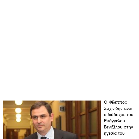
Ο Φίλιππος
Σαχινίδης είναι
ο διάδοχος του
Ευάγγελου
Βενιζέλου στην
ηγεσία του