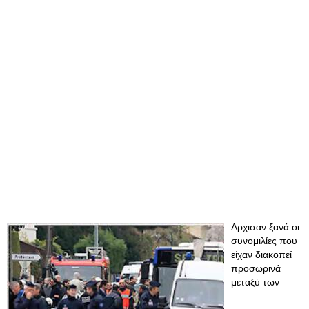
Αρχισαν ξανά οι
συνομιλίες που
είχαν διακοπεί
προσωρινά
μεταξύ των