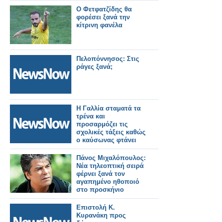
Ο Φετφατζίδης θα
φορέσει ξανά την
κίτρινη φανέλα
Πελοπόννησος: Στις
ράγες ξανά;
Η Γαλλία σταματά τα
τρένα και
προσαρμόζει τις
σχολικές τάξεις καθώς
ο καύσωνας φτάνει
τους 40°C.
Πάνος Μιχαλόπουλος:
Νέα τηλεοπτική σειρά
φέρνει ξανά τον
αγαπημένο ηθοποιό
στο προσκήνιο
Επιστολή Κ.
Κυρανάκη προς