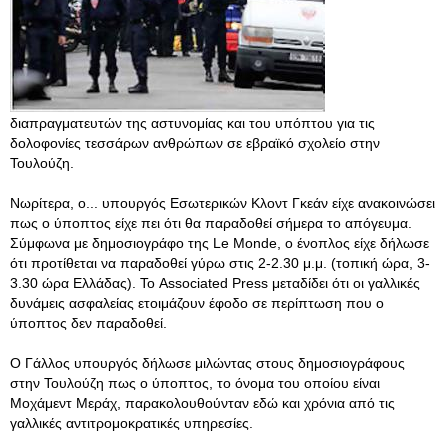
διαπραγματευτών της αστυνομίας και του υπόπτου για τις
δολοφονίες τεσσάρων ανθρώπων σε εβραϊκό σχολείο στην
Τουλούζη.
Νωρίτερα, ο... υπουργός Εσωτερικών Κλοντ Γκεάν είχε ανακοινώσει
πως ο ύποπτος είχε πει ότι θα παραδοθεί σήμερα το απόγευμα.
Σύμφωνα με δημοσιογράφο της Le Monde, ο ένοπλος είχε δήλωσε
ότι προτίθεται να παραδοθεί γύρω στις 2-2.30 μ.μ. (τοπική ώρα, 3-
3.30 ώρα Ελλάδας). Το Associated Press μεταδίδει ότι οι γαλλικές
δυνάμεις ασφαλείας ετοιμάζουν έφοδο σε περίπτωση που ο
ύποπτος δεν παραδοθεί.
Ο Γάλλος υπουργός δήλωσε μιλώντας στους δημοσιογράφους
στην Τουλούζη πως ο ύποπτος, το όνομα του οποίου είναι
Μοχάμεντ Μεράχ, παρακολουθούνταν εδώ και χρόνια από τις
γαλλικές αντιτρομοκρατικές υπηρεσίες.