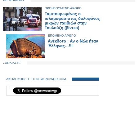
ΔΕΙΤΕ ΑΚΟΜΑ
ΠΡΟΗΓΟΥΜΕΝΟ ΑΡΘΡΟ
Ταμπουρωμένος ο
ισλαμοφασίστας δολοφόνος
μικρών παιδιών στην
Τουλούζη (βίντεο)
ΕΠΟΜΕΝΟ ΑΡΘΡΟ
Ανέκδοτο : Aν ο Νώε ήταν
Έλληνας…!!!
ΣΧΟΛΙΑΣΤΕ
ΑΚΟΛΟΥΘΗΣΤΕ ΤΟ NEWSNOWGR.COM