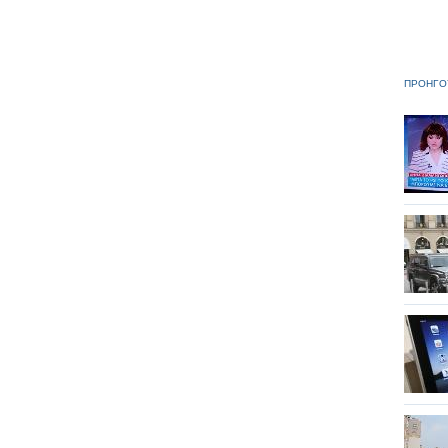
ΠΡΟΗΓΟ