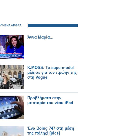
ΥΜΕΝΑ ΑΡΘΡΑ
Άννα Μαρία...
K.ΜΟSS: Το supermodel
μίλησε για τον πρώην της
στη Vogue
Προβλήματα στην
μπαταρία του νέου iPad
Ένα Boing 747 στη μέση
της πόλης! [pics]