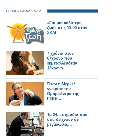
ΠΡΟΗΓΟΥΜΕΝΑ ΑΡΘΡΑ
«Για μια καλύτερη
ζωή» στις 13.00 στον
ΣΚΑΙ
7 χρόνια στον
67χρονο που
εκμεταλλευόταν
12χρονο
Όταν η Μέρκελ
γνώρισε τον
Ομορφάντρα της
ΓΣΕΕ...
Τα 24... σημάδια που
σου δείχνουν ότι
μεγάλωσες...