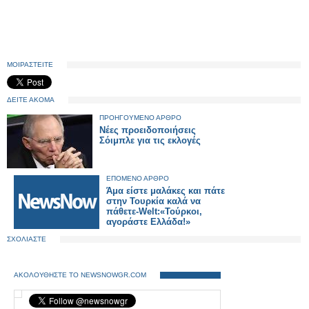
ΜΟΙΡΑΣΤΕΙΤΕ
ΔΕΙΤΕ ΑΚΟΜΑ
ΠΡΟΗΓΟΥΜΕΝΟ ΑΡΘΡΟ
Νέες προειδοποιήσεις
Σόιμπλε για τις εκλογές
ΕΠΟΜΕΝΟ ΑΡΘΡΟ
Άμα είστε μαλάκες και πάτε
στην Τουρκία καλά να
πάθετε-Welt:«Τούρκοι,
αγοράστε Ελλάδα!»
ΣΧΟΛΙΑΣΤΕ
ΑΚΟΛΟΥΘΗΣΤΕ ΤΟ NEWSNOWGR.COM