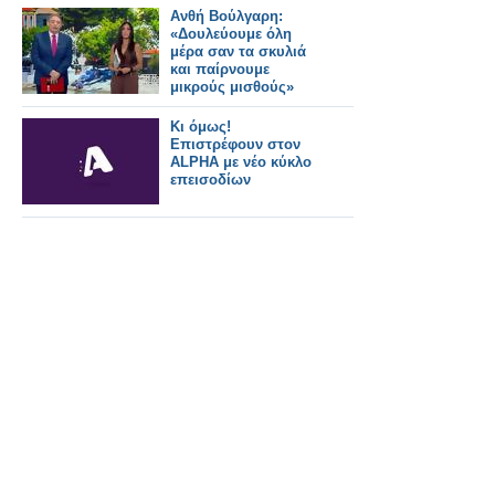
Ανθή Βούλγαρη:
«Δουλεύουμε όλη
μέρα σαν τα σκυλιά
και παίρνουμε
μικρούς μισθούς»
Κι όμως!
Επιστρέφουν στον
ALPHA με νέο κύκλο
επεισοδίων