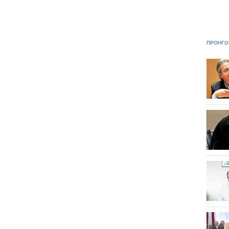
ΠΡΟΗΓΟ