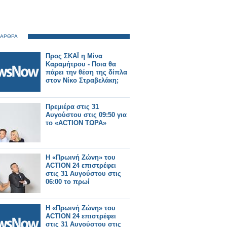
 ΑΡΘΡΑ
Προς ΣΚΑΪ η Μίνα
Καραμήτρου - Ποια θα
πάρει την θέση της δίπλα
στον Νίκο Στραβελάκη;
Πρεμιέρα στις 31
Αυγούστου στις 09:50 για
το «ACTION ΤΩΡΑ»
Η «Πρωινή Ζώνη» του
ACTION 24 επιστρέφει
στις 31 Αυγούστου στις
06:00 το πρωί
Η «Πρωινή Ζώνη» του
ACTION 24 επιστρέφει
στις 31 Αυγούστου στις