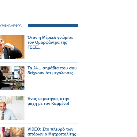
ΥΜΕΝΑ ΑΡΘΡΑ
Όταν η Μέρκελ γνώρισε
τον Ομορφάντρα της
ΓΣΕΕ...
Τα 24... σημάδια που σου
δείχνουν ότι μεγάλωσες...
Ενας στρατηγος στην
μαχη με τον Καμμένο!
VIDEO: Στο πλευρό των
απόρων ο Μητροπολίτης