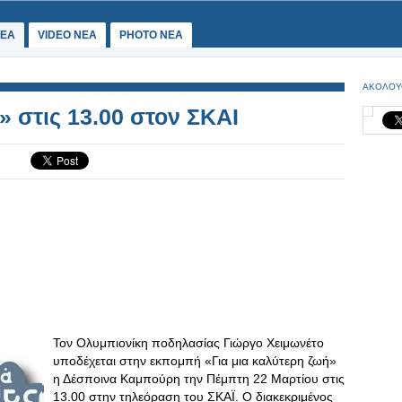
ΕΑ
VIDEO NEA
PHOTO NEA
ΑΚΟΛΟΥ
» στις 13.00 στον ΣΚΑΙ
Τον Ολυμπιονίκη ποδηλασίας Γιώργο Χειμωνέτο
υποδέχεται στην εκπομπή «Για μια καλύτερη ζωή»
η Δέσποινα Καμπούρη την Πέμπτη 22 Μαρτίου στις
13.00 στην τηλεόραση του ΣΚΑΪ. Ο διακεκριμένος