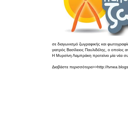
σε διαγωνισμό ζωγραφικής και φωτογραφία
γιατρός Βασίλειος Παυλιδέλης, ο οποίος α
Η Μυρσίνη Λαμπράκη προτείνει μία νέα συ
Διαβάστε περισσότερα>>http://tvnea.blog