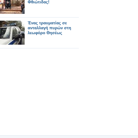
Φθιώτιδας!
Ένας τραυματίας σε
ανταλλαγή πυρών στη
λεωφόρο Θησέως