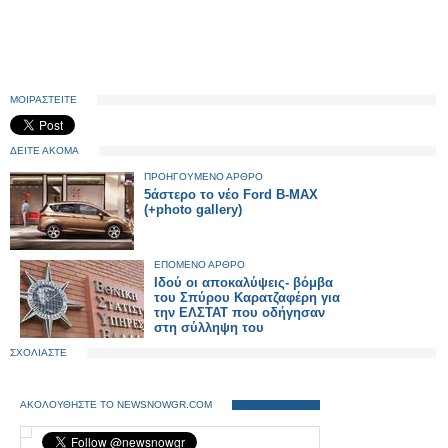
ΜΟΙΡΑΣΤΕΙΤΕ
ΔΕΙΤΕ ΑΚΟΜΑ
ΠΡΟΗΓΟΥΜΕΝΟ ΑΡΘΡΟ
5άστερο το νέο Ford B-MAX
(+photo gallery)
ΕΠΟΜΕΝΟ ΑΡΘΡΟ
Ιδού οι αποκαλύψεις- βόμβα
του Σπύρου Καρατζαφέρη για
την ΕΛΣΤΑΤ που οδήγησαν
στη σύλληψη του
ΣΧΟΛΙΑΣΤΕ
ΑΚΟΛΟΥΘΗΣΤΕ ΤΟ NEWSNOWGR.COM