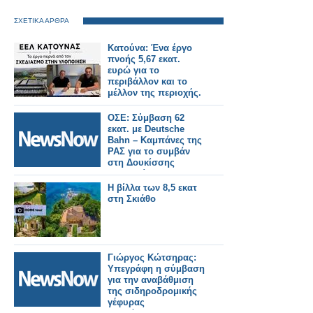
ΣΧΕΤΙΚΑ ΑΡΘΡΑ
Κατούνα: Ένα έργο
πνοής 5,67 εκατ.
ευρώ για το
περιβάλλον και το
μέλλον της περιοχής.
ΟΣΕ: Σύμβαση 62
εκατ. με Deutsche
Bahn – Καμπάνες της
ΡΑΣ για το συμβάν
στη Δουκίσσης
Πλακεντίας.
Η βίλλα των 8,5 εκατ
στη Σκιάθο
Γιώργος Κώτσηρας:
Υπεγράφη η σύμβαση
για την αναβάθμιση
της σιδηροδρομικής
γέφυρας