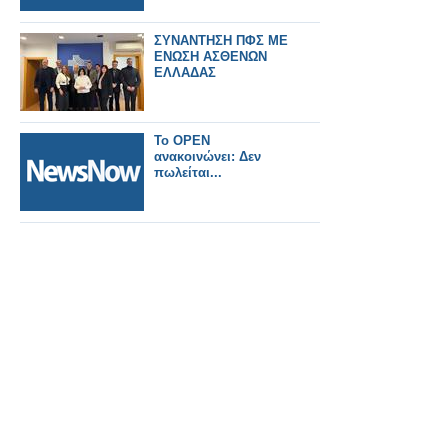
ΣΥΝΑΝΤΗΣΗ ΠΦΣ ΜΕ
ΕΝΩΣΗ ΑΣΘΕΝΩΝ
ΕΛΛΑΔΑΣ
Το OPEN
ανακοινώνει: Δεν
πωλείται...