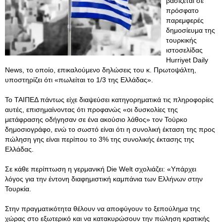
βασίζεται σε
πρόσφατο
παρεμφερές
δημοσίευμα της
τουρκικής
ιστοσελίδας
Hurriyet Daily
News, το οποίο, επικαλούμενο δηλώσεις του κ. Πρωτοψάλτη,
υποστηρίζει ότι «πωλείται το 1/3 της Ελλάδας».
Το ΤΑΙΠΕΔ πάντως είχε διαψεύσει κατηγορηματικά τις πληροφορίες
αυτές, επισημαίνοντας ότι προφανώς «οι δυσκολίες της
μετάφρασης οδήγησαν σε ένα ακούσιο λάθος» τον Τούρκο
δημοσιογράφο, ενώ το σωστό είναι ότι η συνολική έκταση της προς
πώληση γης είναι περίπου το 3% της συνολικής έκτασης της
Ελλάδας.
Σε κάθε περίπτωση η γερμανική Die Welt σχολιάζει: «Υπάρχει
λόγος για την έντονη διαφημιστική καμπάνια των Ελλήνων στην
Τουρκία.
Στην πραγματικότητα θέλουν να αποφύγουν το ξεπούλημα της
χώρας στο εξωτερικό και να κατακυρώσουν την πώληση κρατικής