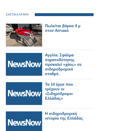
ΣΧΕΤΙΚΑ ΑΡΘΡΑ
Πωλείται βάρκα 4 μ
στον Αστακό
Αγγλία: Σφάλμα
σηματοδότησης
προκαλεί «χάος» σε
σιδηροδρομικό
σταθμό.
Τα 14 έργα που
τρέχουν οι
«Σιδηρόδρομοι
Ελλάδας»
Η σιδηροδρομική
ιστορία της Ελλάδας