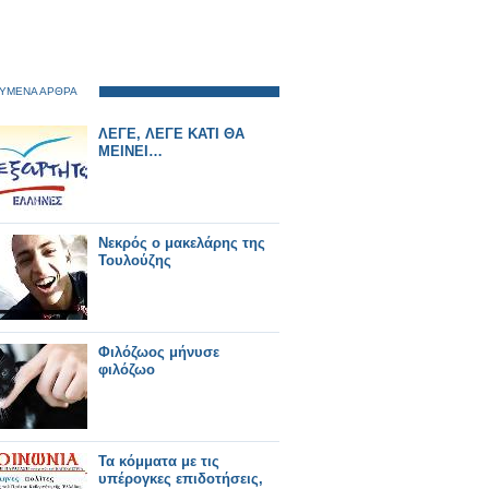
ΥΜΕΝΑ ΑΡΘΡΑ
ΛΕΓΕ, ΛΕΓΕ ΚΑΤΙ ΘΑ
ΜΕΙΝΕΙ…
Νεκρός ο μακελάρης της
Τουλούζης
Φιλόζωος μήνυσε
φιλόζωο
Τα κόμματα με τις
υπέρογκες επιδοτήσεις,