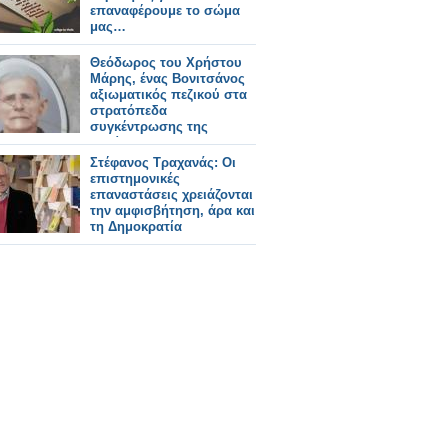
επαναφέρουμε το σώμα
μας…
Θεόδωρος του Χρήστου
Μάρης, ένας Βονιτσάνος
αξιωματικός πεζικού στα
στρατόπεδα
συγκέντρωσης της
Ιταλίας’
Στέφανος Τραχανάς: Οι
επιστημονικές
επαναστάσεις χρειάζονται
την αμφισβήτηση, άρα και
τη Δημοκρατία