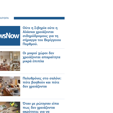
 ΑΡΘΡΑ
Ούτε η Σιβηρία ούτε η
Αλάσκα χρειάζονται
σιδηρόδρομους για τη
σήραγγα του Βερίγγειου
Πορθμού.
Οι μικροί χώροι δεν
χρειάζονται απαραίτητα
μικρά έπιπλα
Πολυθρόνες στο σαλόνι:
πότε βοηθούν και πότε
δεν χρειάζονται
Όταν με ρώτησαν είπα
πως δεν χρειάζονται
ακρότητες για να