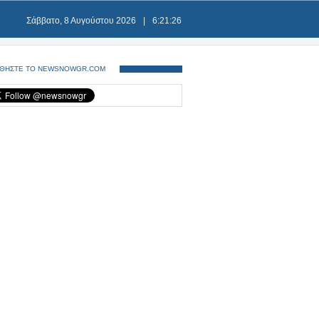
Σάββατο, 8 Αυγούστου 2026
|
6:21:26
ΘΗΣΤΕ ΤΟ NEWSNOWGR.COM