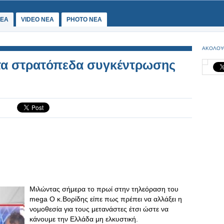
ΕΑ
VIDEO NEA
PHOTO NEA
ΑΚΟΛΟΥ
 τα στρατόπεδα συγκέντρωσης
Μιλώντας σήμερα το πρωί στην τηλεόραση του
mega Ο κ.Βορίδης είπε πως πρέπει να αλλάξει η
νομοθεσία για τους μετανάστες έτσι ώστε να
κάνουμε την Ελλάδα μη ελκυστική.