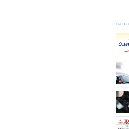
ΠΡΟΗΓΟ