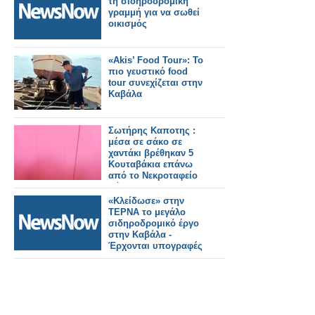
τη σιδηροδρομική
γραμμή για να σωθεί
οικισμός
«Akis’ Food Tour»: Το
πιο γευστικό food
tour συνεχίζεται στην
Καβάλα
Σωτήρης Καποτης :
μέσα σε σάκο σε
χαντάκι βρέθηκαν 5
Κουταβάκια επάνω
από το Νεκροταφείο
Βόνιτσας
«Κλείδωσε» στην
ΤΕΡΝΑ το μεγάλο
σιδηροδρομικό έργο
στην Καβάλα -
Έρχονται υπογραφές