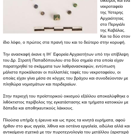
οικισμός και ένα
νεκροταφείο
της Υστερης
Αρχαιότητας
στο Περιγιάλι
της Καβάλας.
Και τα δύο στον
ίδιο λόφο, ο πρώτος στα πρανή του και το δεύτερο στην κορυφή.
Την ανασκαφή έκανε η ΙΗ΄ Εφορεία Αρχαιοτήτων υπό την επίβλεψη
του Δρ. Στρατή Παπαδόπουλου στα δύο σημεία στα οποία είχαν
παρατηρηθεί τα σκάμματα των λαθρανασκαφών, εντύπωση
μάλιστα προκάλεσαν οι πολλαπλές ταφές του νεκροταφείου, οι
οποίες είχαν γίνει μέσα σε κόγχες του βράχου και συνοδεύονταν με
πληθώρα νομισμάτων και περιδεραίων.
Στην περιοχή του προϊστορικού οικισμού εξάλλου αποκαλύφθηκε ο
λιθόκτιστος περίβολος της εγκατάστασης και τμήματα κατοικιών με
δάπεδα και αποθηκευτικούς λάκκους.
Πλούσια υπήρξε η έρευνα και ως προς τα κινητά ευρήματα, αφού
ήρθαν στο φως αγγεία, λίθινα και οστέινα εργαλεία, ειδώλια αλλά και
αντικείμενα σχετικά με την πυροτεχνολογία του μετάλλου (αριστερά