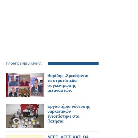
ΠΡΟΗΓΟΥΜΕΝΑ ΑΡΘΡΑ
Βορίδης..Χρειάζονται
τα στρατόπεδα
συγκέντρωσης
μεταναστών.
Εργαστήριο νόθευσης
ναρκωτικών
εντοπίστηκε στα
Πατήσια
ΛΕΓΕ, ΛΕΓΕ ΚΑΤΙ ΘΑ