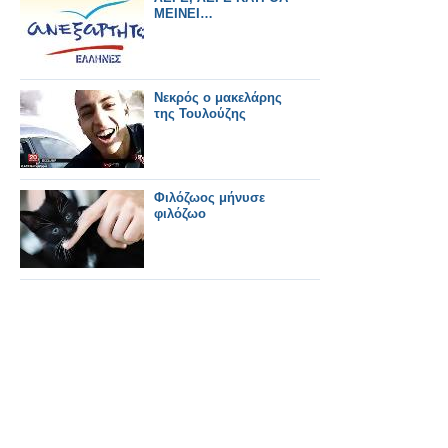
ΜΕΙΝΕΙ…
Νεκρός ο μακελάρης
της Τουλούζης
Φιλόζωος μήνυσε
φιλόζωο