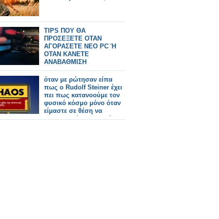
TIPS ΠΟΥ ΘΑ
ΠΡΟΣΕΞΕΤΕ ΟΤΑΝ
ΑΓΟΡΑΣΕΤΕ ΝΕΟ PC Ή
ΟΤΑΝ ΚΑΝΕΤΕ
ΑΝΑΒΑΘΜΙΣΗ
όταν με ρώτησαν είπα
πως ο Rudolf Steiner έχει
πει πως κατανοούμε τον
φυσικό κόσμο μόνο όταν
είμαστε σε θέση να
αντιληφθούμε το πνεύμα
που τον διαμορφώνει.