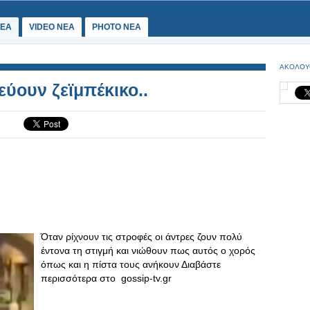
ΕΑ
VIDEO NEA
PHOTO NEA
ΑΚΟΛΟΥ
ύουν ζεϊμπέκικο..
Όταν ρίχνουν τις στροφές οι άντρες ζουν πολύ
έντονα τη στιγμή και νιώθουν πως αυτός ο χορός
όπως και η πίστα τους ανήκουν Διαβάστε
περισσότερα στο gossip-tv.gr