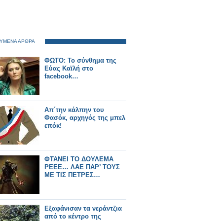
ΥΜΕΝΑ ΑΡΘΡΑ
ΦΩΤΟ: Το σύνθημα της
Εύας Καϊλή στο
facebook…
Απ΄την κάλπην του
Φασόκ, αρχηγός της μπελ
επόκ!
ΦΤΑΝΕΙ ΤΟ ΔΟΥΛΕΜΑ
ΡΕΕΕ… ΛΑΕ ΠΑΡ’ ΤΟΥΣ
ΜΕ ΤΙΣ ΠΕΤΡΕΣ…
Εξαφάνισαν τα νεράντζια
από το κέντρο της