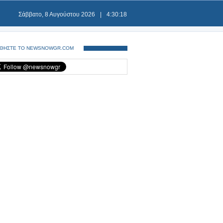
Σάββατο, 8 Αυγούστου 2026
|
4:30:19
ΘΗΣΤΕ ΤΟ NEWSNOWGR.COM