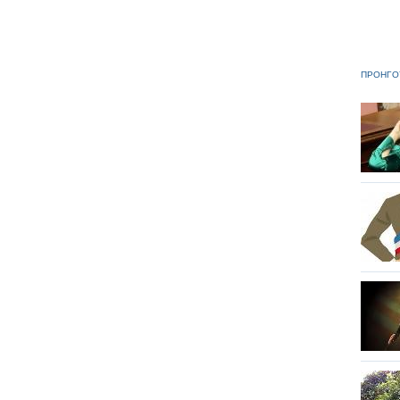
ΠΡΟΗΓΟ