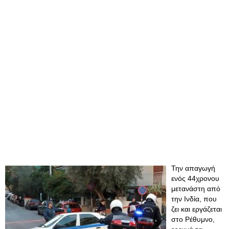
Την απαγωγή
ενός 44χρονου
μετανάστη από
την Ινδία, που
ζει και εργάζεται
στο Ρέθυμνο,