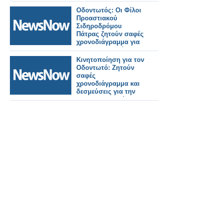
φαρμακείων
Οδοντωτός: Οι Φίλοι
Προαστιακού
Σιδηροδρόμου
Πάτρας ζητούν σαφές
χρονοδιάγραμμα για
την επαναξιολόγηση
Κινητοποίηση για τον
Οδοντωτό: Ζητούν
σαφές
χρονοδιάγραμμα και
δεσμεύσεις για την
επαναλειτουργία του
ιστορικού τρένου