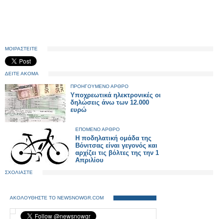
ΜΟΙΡΑΣΤΕΙΤΕ
ΔΕΙΤΕ ΑΚΟΜΑ
ΠΡΟΗΓΟΥΜΕΝΟ ΑΡΘΡΟ
Υποχρεωτικά ηλεκτρονικές οι
δηλώσεις άνω των 12.000
ευρώ
ΕΠΟΜΕΝΟ ΑΡΘΡΟ
Η ποδηλατική ομάδα της
Βόνιτσας είναι γεγονός και
αρχίζει τις βόλτες της την 1
Απριλίου
ΣΧΟΛΙΑΣΤΕ
ΑΚΟΛΟΥΘΗΣΤΕ ΤΟ NEWSNOWGR.COM