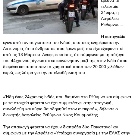
ερευνά τα
τελευταία
24ωρα, η
Ασφάλεια
Ρεθύμνου...
Η καταγγελία
έγινε από τον συγκάτοικο του Ινδού, ο οποίος ενημέρωσε την
Αστυνομία, ότι ο άνθρωπος που έμενε μαζί του είχε εξαφανιστεί
από τις 13 Μαρτίου. Ανέφερε επίσης, ότι σύμφωνα με τη σύζυγο
του 44χρονου, άγνωστοι επικοινώνησαν μαζί της στην Ινδία όπου
διαμένει και απαίτησαν το χρηματικό ποσό των 20.000 χιλιάδων
ευρώ, ως λύτρα για την απελευθέρωσή του.
«Ήδη ένας 24χρονος Ινδός που διαμένει στο Ρέθυμνο και σύμφωνα
με τα στοιχεία φέρεται να έχει συμμετάσχει στην απαγωγή,
συνελήφθη και αύριο θα οδηγηθεί στον ανακριτή», δήλωσε ο
διοικητής Ασφαλείας Ρεθύμνου Νίκος Κουρμούλης.
Την απαγωγή φέρεται να έχουν διαπράξει δύο Πακιστανοί και
σύμφωνα με την Ασφάλεια «Υπάρχει συνεργασία με την ΕΛΑΣ στην