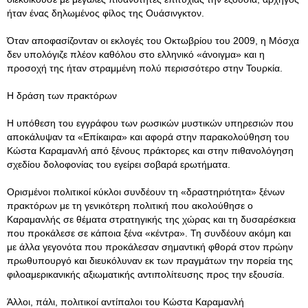
ήταν ένας δηλωμένος φίλος της Ουάσινγκτον.
Όταν αποφασίζονταν οι εκλογές του Οκτωβρίου του 2009, η Μόσχα
δεν υπολόγιζε πλέον καθόλου στο ελληνικό «άνοιγμα» και η
προσοχή της ήταν στραμμένη πολύ περισσότερο στην Τουρκία.
Η δράση των πρακτόρων
Η υπόθεση του εγγράφου των ρωσικών μυστικών υπηρεσιών που
αποκάλυψαν τα «Επίκαιρα» και αφορά στην παρακολούθηση του
Κώστα Καραμανλή από ξένους πράκτορες και στην πιθανολόγηση
σχεδίου δολοφονίας του εγείρει σοβαρά ερωτήματα.
Ορισμένοι πολιτικοί κύκλοι συνδέουν τη «δραστηριότητα» ξένων
πρακτόρων με τη γενικότερη πολιτική που ακολούθησε ο
Καραμανλής σε θέματα στρατηγικής της χώρας και τη δυσαρέσκεια
που προκάλεσε σε κάποια ξένα «κέντρα». Τη συνδέουν ακόμη και
με άλλα γεγονότα που προκάλεσαν σημαντική φθορά στον πρώην
πρωθυπουργό και διευκόλυναν εκ των πραγμάτων την πορεία της
φιλοαμερικανικής αξιωματικής αντιπολίτευσης προς την εξουσία.
Άλλοι, πάλι, πολιτικοί αντίπαλοι του Κώστα Καραμανλή