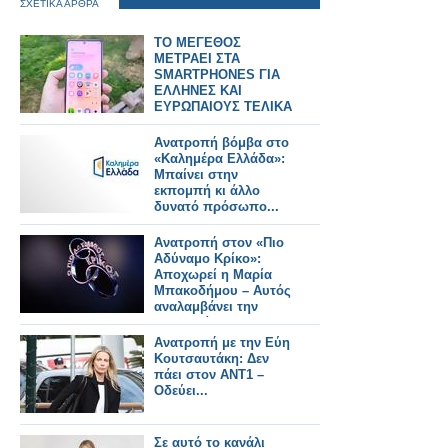
ΣΧΕΤΙΚΑ ΑΡΘΡΑ
ΤΟ ΜΕΓΕΘΟΣ
ΜΕΤΡΑΕΙ ΣΤΑ
SMARTPHONES ΓΙΑ
ΕΛΛΗΝΕΣ ΚΑΙ
ΕΥΡΩΠΑΙΟΥΣ ΤΕΛΙΚΑ
Ανατροπή βόμβα στο
«Καλημέρα Ελλάδα»:
Μπαίνει στην
εκπομπή κι άλλο
δυνατό πρόσωπο...
Ανατροπή στον «Πιο
Αδύναμο Κρίκο»:
Αποχωρεί η Μαρία
Μπακοδήμου – Αυτός
αναλαμβάνει την
παρουσίαση
Ανατροπή με την Εύη
Κουτσαυτάκη: Δεν
πάει στον ΑΝΤ1 –
Οδεύει...
Σε αυτό το κανάλι