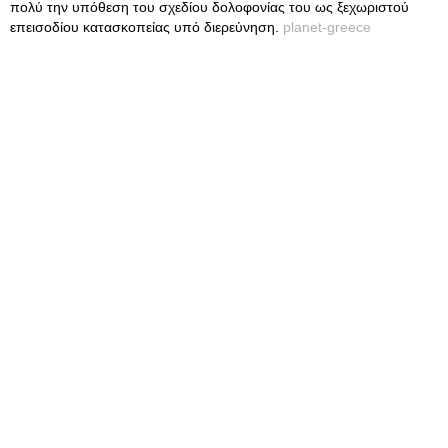
πολύ την υπόθεση του σχεδίου δολοφονίας του ως ξεχωριστού
επεισοδίου κατασκοπείας υπό διερεύνηση.
planet-greece