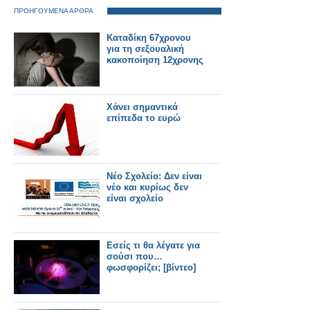
ΠΡΟΗΓΟΥΜΕΝΑ ΑΡΘΡΑ
Καταδίκη 67χρονου
για τη σεξουαλική
κακοποίηση 12χρονης
Χάνει σημαντικά
επίπεδα το ευρώ
Νέο Σχολείο: Δεν είναι
νέο και κυρίως δεν
είναι σχολείο
Εσείς τι θα λέγατε για
σούσι που…
φωσφορίζει; [βίντεο]