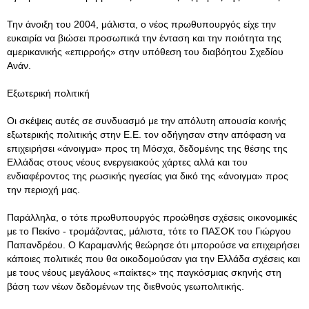
Την άνοιξη του 2004, μάλιστα, ο νέος πρωθυπουργός είχε την
ευκαιρία να βιώσει προσωπικά την ένταση και την ποιότητα της
αμερικανικής «επιρροής» στην υπόθεση του διαβόητου Σχεδίου
Ανάν.
Εξωτερική πολιτική
Οι σκέψεις αυτές σε συνδυασμό με την απόλυτη απουσία κοινής
εξωτερικής πολιτικής στην Ε.Ε. τον οδήγησαν στην απόφαση να
επιχειρήσει «άνοιγμα» προς τη Μόσχα, δεδομένης της θέσης της
Ελλάδας στους νέους ενεργειακούς χάρτες αλλά και του
ενδιαφέροντος της ρωσικής ηγεσίας για δικό της «άνοιγμα» προς
την περιοχή μας.
Παράλληλα, ο τότε πρωθυπουργός προώθησε σχέσεις οικονομικές
με το Πεκίνο - τρομάζοντας, μάλιστα, τότε το ΠΑΣΟΚ του Γιώργου
Παπανδρέου. Ο Καραμανλής θεώρησε ότι μπορούσε να επιχειρήσει
κάποιες πολιτικές που θα οικοδομούσαν για την Ελλάδα σχέσεις και
με τους νέους μεγάλους «παίκτες» της παγκόσμιας σκηνής στη
βάση των νέων δεδομένων της διεθνούς γεωπολιτικής.