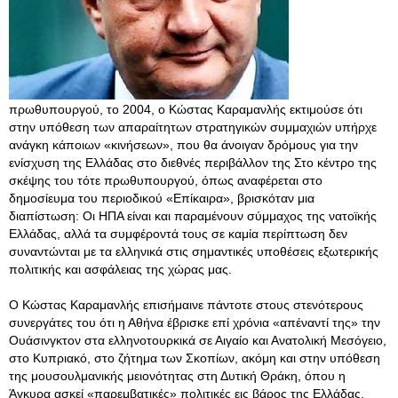
πρωθυπουργού, το 2004, ο Κώστας Καραμανλής εκτιμούσε ότι
στην υπόθεση των απαραίτητων στρατηγικών συμμαχιών υπήρχε
ανάγκη κάποιων «κινήσεων», που θα άνοιγαν δρόμους για την
ενίσχυση της Ελλάδας στο διεθνές περιβάλλον της Στο κέντρο της
σκέψης του τότε πρωθυπουργού, όπως αναφέρεται στο
δημοσίευμα του περιοδικού «Επίκαιρα», βρισκόταν μια
διαπίστωση: Οι ΗΠΑ είναι και παραμένουν σύμμαχος της νατοϊκής
Ελλάδας, αλλά τα συμφέροντά τους σε καμία περίπτωση δεν
συναντώνται με τα ελληνικά στις σημαντικές υποθέσεις εξωτερικής
πολιτικής και ασφάλειας της χώρας μας.
Ο Κώστας Καραμανλής επισήμαινε πάντοτε στους στενότερους
συνεργάτες του ότι η Αθήνα έβρισκε επί χρόνια «απέναντί της» την
Ουάσινγκτον στα ελληνοτουρκικά σε Αιγαίο και Ανατολική Μεσόγειο,
στο Κυπριακό, στο ζήτημα των Σκοπίων, ακόμη και στην υπόθεση
της μουσουλμανικής μειονότητας στη Δυτική Θράκη, όπου η
Άγκυρα ασκεί «παρεμβατικές» πολιτικές εις βάρος της Ελλάδας.