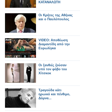
ΚΑΤΑΝΑΛΩΤΗ
Οι Κρήτες της Αθήνας
και ο Παυλόπουλος
VIDEO: Αποθέωση
Διαμαντίδη από την
Ευρωλίγκα
Οι ξανθιές ζούσαν
υπό τον φόβο του
Χίτσκοκ
Τραγούδα κάτι
ηρωικό και πένθιμο,
Δόμνα...