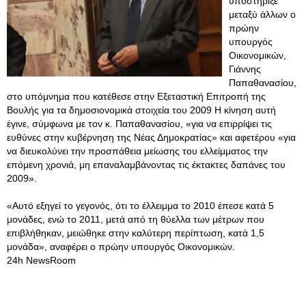
υποστήριξε
μεταξύ άλλων ο
πρώην
υπουργός
Οικονομικών,
Γιάννης
Παπαθανασίου,
στο υπόμνημα που κατέθεσε στην Εξεταστική Επιτροπή της
Βουλής για τα δημοσιονομικά στοιχεία του 2009 Η κίνηση αυτή
έγινε, σύμφωνα με τον κ. Παπαθανασίου, «για να επιρρίψει τις
ευθύνες στην κυβέρνηση της Νέας Δημοκρατίας» και αφετέρου «για
να διευκολύνει την προσπάθεια μείωσης του ελλείμματος την
επόμενη χρονιά, μη επαναλαμβάνοντας τις έκτακτες δαπάνες του
2009».
«Αυτό εξηγεί το γεγονός, ότι το έλλειμμα το 2010 έπεσε κατά 5
μονάδες, ενώ το 2011, μετά από τη θύελλα των μέτρων που
επιβλήθηκαν, μειώθηκε στην καλύτερη περίπτωση, κατά 1,5
μονάδα», αναφέρει ο πρώην υπουργός Οικονομικών.
24h NewsRoom