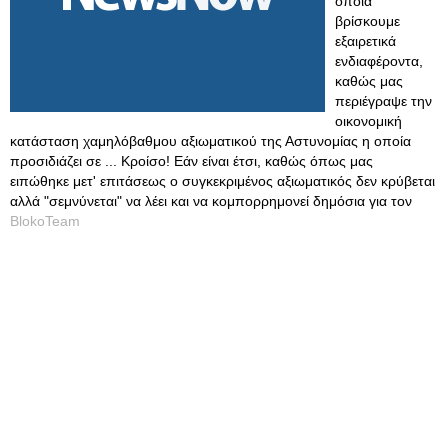
οποία
βρίσκουμε
εξαιρετικά
ενδιαφέροντα,
καθώς μας
περιέγραψε την
οικονομική
κατάσταση χαμηλόβαθμου αξιωματικού της Αστυνομίας η οποία
προσιδιάζει σε ... Κροίσο! Εάν είναι έτσι, καθώς όπως μας
ειπώθηκε μετ' επιτάσεως ο συγκεκριμένος αξιωματικός δεν κρύβεται
αλλά "σεμνύνεται" να λέει και να κομπορρημονεί δημόσια για τον
BlokoTeam