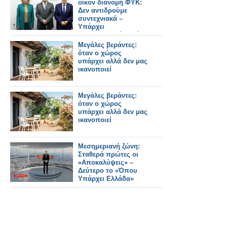
οίκον διανομή ΦΥΚ:
Δεν αντιδρούμε
συντεχνιακά –
Υπάρχει
φαρμακευτική αρχή
και πρακτική
Μεγάλες βεράντες:
όταν ο χώρος
υπάρχει αλλά δεν μας
ικανοποιεί
Μεγάλες βεράντες:
όταν ο χώρος
υπάρχει αλλά δεν μας
ικανοποιεί
Μεσημεριανή ζώνη:
Σταθερά πρώτες οι
«Αποκαλύψεις» –
Δεύτερο το «Όπου
Υπάρχει Ελλάδα»