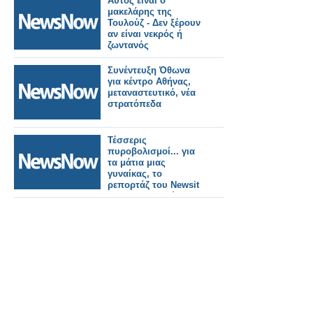
Αυτός είναι ο
μακελάρης της
Τουλούζ - Δεν ξέρουν
αν είναι νεκρός ή
ζωντανός
Συνέντευξη Όθωνα
για κέντρο Αθήνας,
μεταναστευτικό, νέα
στρατόπεδα
Τέσσερις
πυροβολισμοί... για
τα μάτια μιας
γυναίκας, το
ρεπορτάζ του Newsit
για την Καλλιθέα