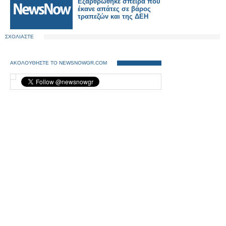
Εξαρθρώθηκε σπείρα που
έκανε απάτες σε βάρος
τραπεζών και της ΔΕΗ
ΣΧΟΛΙΑΣΤΕ
ΑΚΟΛΟΥΘΗΣΤΕ ΤΟ NEWSNOWGR.COM