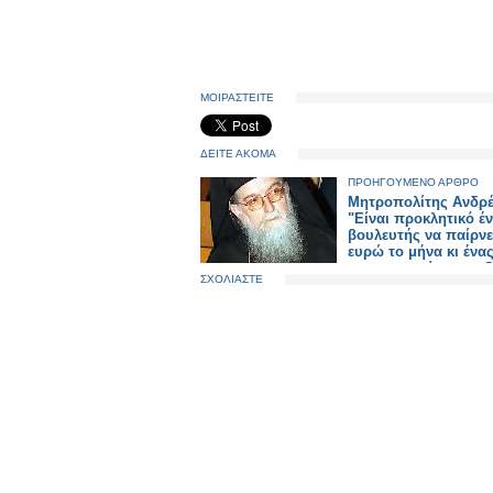
ΜΟΙΡΑΣΤΕΙΤΕ
ΔΕΙΤΕ ΑΚΟΜΑ
ΠΡΟΗΓΟΥΜΕΝΟ ΑΡΘΡΟ
Mητροπολίτης Ανδρέ
"Είναι προκλητικό έ
βουλευτής να παίρνε
ευρώ το μήνα κι ένα
μεροκαματιάρης να ζ
ΣΧΟΛΙΑΣΤΕ
ψίχουλα"!