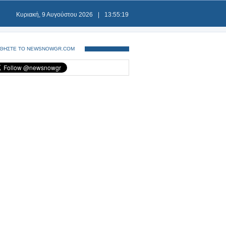
Κυριακή, 9 Αυγούστου 2026
|
13:55:20
ΘΗΣΤΕ ΤΟ NEWSNOWGR.COM