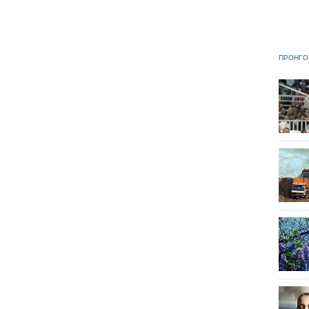
ΠΡΟΗΓΟ