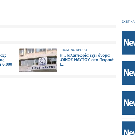
ΣΧΕΤΙΚΑ
ΕΠΟΜΕΝΟ ΑΡΘΡΟ
ας:
Η ..Ταλαιπωρία έχει όνομα
νας
-ΟΙΚΟΣ ΝΑΥΤΟΥ στo Πειραιά
ι 6.000
!...
ς
ει με