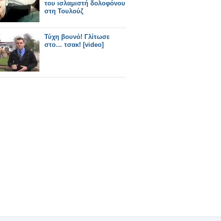
του ισλαμιστή δολοφόνου
στη Τουλούζ
Τύχη βουνό! Γλίτωσε
στο… τσακ! [video]