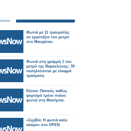
 ΑΡΘΡΑ
Φωτιά με 11 τραυματίες
σε εργοτάξιο του μετρό
στο Μανχάταν.
Φωτιά στη γραμμή 1 του
μετρό της Βαρκελώνης: 39
νοσηλεύονται με ελαφρά
τραύματα.
Κένυα: Πανικός καθώς
φορτηγό τρένο πιάνει
φωτιά στη Μασίμπα.
«Σερβία: Η φωτιά καίει
ακόμα» στο OPEN