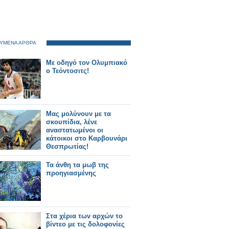
ΥΜΕΝΑ ΑΡΘΡΑ
Με οδηγό τον Ολυμπιακό
ο Τεόντοσιτς!
Mας μολύνουν με τα
σκουπίδια, λένε
αναστατωμένοι οι
κάτοικοι στο Καρβουνάρι
Θεσπρωτίας!
Τα άνθη τα μωβ της
προηγιασμένης
Στα χέρια των αρχών το
βίντεο με τις δολοφονίες