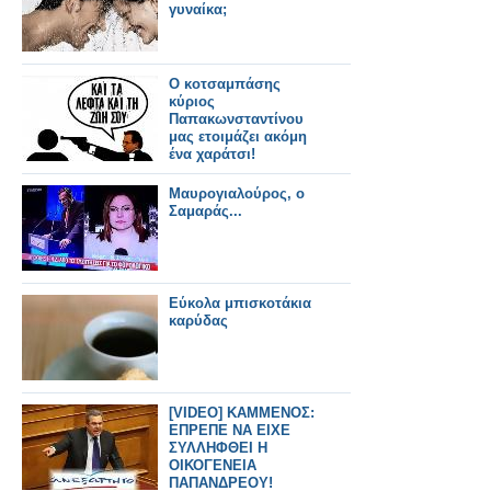
γυναίκα;
O κοτσαμπάσης
κύριος
Παπακωνσταντίνου
μας ετοιμάζει ακόμη
ένα χαράτσι!
Μαυρογιαλούρος, ο
Σαμαράς...
Εύκολα μπισκοτάκια
καρύδας
[VIDEO] ΚΑΜΜΕΝΟΣ:
ΕΠΡΕΠΕ ΝΑ ΕΙΧΕ
ΣΥΛΛΗΦΘΕΙ Η
ΟΙΚΟΓΕΝΕΙΑ
ΠΑΠΑΝΔΡΕΟΥ!