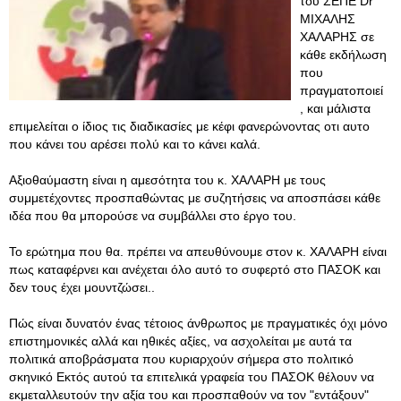
του ΣΕΠΕ Dr
ΜΙΧΑΛΗΣ
ΧΑΛΑΡΗΣ σε
κάθε εκδήλωση
που
πραγματοποιεί
, και μάλιστα
επιμελείται ο ίδιος τις διαδικασίες με κέφι φανερώνοντας οτι αυτο
που κάνει του αρέσει πολύ και το κάνει καλά.
Αξιοθαύμαστη είναι η αμεσότητα του κ. ΧΑΛΑΡΗ με τους
συμμετέχοντες προσπαθώντας με συζητήσεις να αποσπάσει κάθε
ιδέα που θα μπορούσε να συμβάλλει στο έργο του.
Το ερώτημα που θα. πρέπει να απευθύνουμε στον κ. ΧΑΛΑΡΗ είναι
πως καταφέρνει και ανέχεται όλο αυτό το συφερτό στο ΠΑΣΟΚ και
δεν τους έχει μουντζώσει..
Πώς είναι δυνατόν ένας τέτοιος άνθρωπος με πραγματικές όχι μόνο
επιστημονικές αλλά και ηθικές αξίες, να ασχολείται με αυτά τα
πολιτικά αποβράσματα που κυριαρχούν σήμερα στο πολιτικό
σκηνικό Εκτός αυτού τα επιτελικά γραφεία του ΠΑΣΟΚ θέλουν να
εκμεταλλευτούν την αξία του και προσπαθούν να τον "εντάξουν"