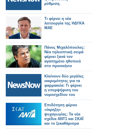
ρύθμιση.
Τι φέρνει η νέα
λειτουργία της ΗΔΥΚΑ
ΜΑΕ
Πάνος Μιχαλόπουλος:
Νέα τηλεοπτική σειρά
φέρνει ξανά τον
αγαπημένο ηθοποιό
στο προσκήνιο
Κλείνουν δύο μεγάλες
εκκρεμότητες για τα
φαρμακεία: Τι φέρνει
η υπερψήφιση του
νομοσχεδίου του
Υπουργείου Υγείας
Επιδότηση φέρνει
«έκρηξη»
ψυχαγωγίας: Τα νέα
σχέδια ΑΝΤ1 και ΣΚΑΪ
και το ξεκαθάρισμα
στα τηλεπαιχνίδια