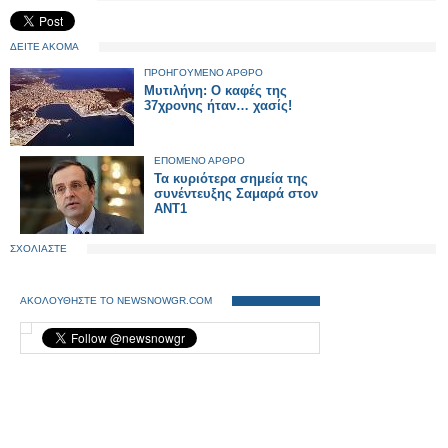
ΔΕΙΤΕ ΑΚΟΜΑ
ΠΡΟΗΓΟΥΜΕΝΟ ΑΡΘΡΟ
Μυτιλήνη: Ο καφές της
37χρονης ήταν… χασίς!
ΕΠΟΜΕΝΟ ΑΡΘΡΟ
Τα κυριότερα σημεία της
συνέντευξης Σαμαρά στον
ΑΝΤ1
ΣΧΟΛΙΑΣΤΕ
ΑΚΟΛΟΥΘΗΣΤΕ ΤΟ NEWSNOWGR.COM