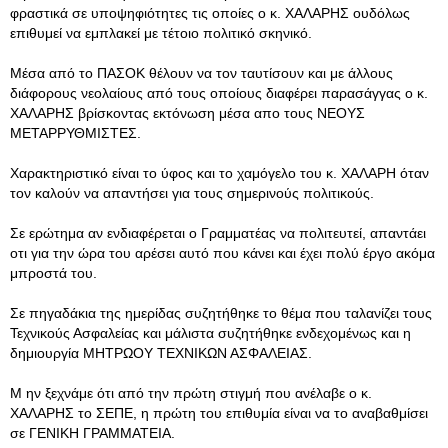
φραστικά σε υποψηφιότητες τις οποίες ο κ. ΧΑΛΑΡΗΣ ουδόλως
επιθυμεί να εμπλακεί με τέτοιο πολιτικό σκηνικό.
Μέσα από το ΠΑΣΟΚ θέλουν να τον ταυτίσουν και με άλλους
διάφορους νεολαίους από τους οποίους διαφέρει παρασάγγας ο κ.
ΧΑΛΑΡΗΣ βρίσκοντας εκτόνωση μέσα απο τους ΝΕΟΥΣ
ΜΕΤΑΡΡΥΘΜΙΣΤΕΣ.
Χαρακτηριστικό είναι το ύφος και το χαμόγελο του κ. ΧΑΛΑΡΗ όταν
τον καλούν να απαντήσει για τους σημερινούς πολιτικούς.
Σε ερώτημα αν ενδιαφέρεται ο Γραμματέας να πολιτευτεί, απαντάει
οτι για την ώρα του αρέσει αυτό που κάνει και έχει πολύ έργο ακόμα
μπροστά του.
Σε πηγαδάκια της ημερίδας συζητήθηκε το θέμα που ταλανίζει τους
Τεχνικούς Ασφαλείας και μάλιστα συζητήθηκε ενδεχομένως και η
δημιουργία ΜΗΤΡΩΟΥ ΤΕΧΝΙΚΩΝ ΑΣΦΑΛΕΙΑΣ.
Μ ην ξεχνάμε ότι από την πρώτη στιγμή που ανέλαβε ο κ.
ΧΑΛΑΡΗΣ το ΣΕΠΕ, η πρώτη του επιθυμία είναι να το αναβαθμίσει
σε ΓΕΝΙΚΗ ΓΡΑΜΜΑΤΕΙΑ.