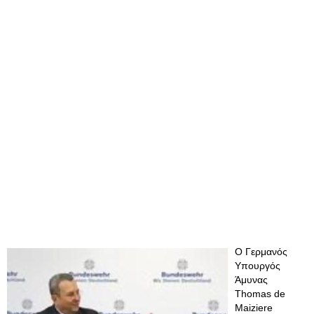
Ο Γερμανός
Υπουργός
Άμυνας
Thomas de
Maiziere