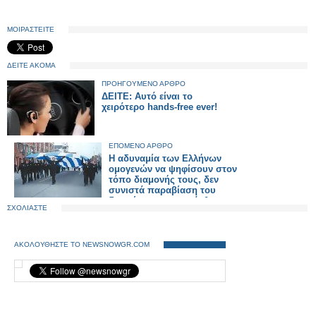
ΜΟΙΡΑΣΤΕΙΤΕ
ΔΕΙΤΕ ΑΚΟΜΑ
ΠΡΟΗΓΟΥΜΕΝΟ ΑΡΘΡΟ
ΔΕΙΤΕ: Αυτό είναι το
χειρότερο hands-free ever!
ΕΠΟΜΕΝΟ ΑΡΘΡΟ
Η αδυναμία των Ελλήνων
ομογενών να ψηφίσουν στον
τόπο διαμονής τους, δεν
συνιστά παραβίαση του
δικαιώματος, απεφάνθη το
ΣΧΟΛΙΑΣΤΕ
Δικαστήριο Ανθρωπίνων
Δικαιωμάτων
ΑΚΟΛΟΥΘΗΣΤΕ ΤΟ NEWSNOWGR.COM