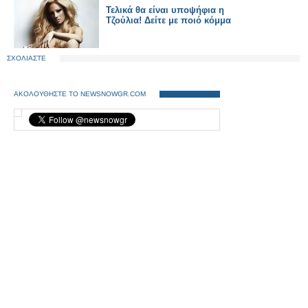
Τελικά θα είναι υποψήφια η
Τζούλια! Δείτε με ποιό κόμμα
ΣΧΟΛΙΑΣΤΕ
ΑΚΟΛΟΥΘΗΣΤΕ ΤΟ NEWSNOWGR.COM