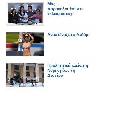
Μας...
παρακολουθούν οι
τηλεοράσεις;
Αναστέναξε το Μαϊάμι
Προληπτικά κλείνει η
Νομική έως τη
Δευτέρα