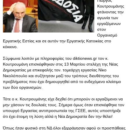
Γιώργος
Κουτρουμάνης
φτάνοντας την
αγωνία των
εργαζόμενων
στον
Οργανισμό
Εργατικής Εστίας και σε αυτόν την Εργατικής Κατοικίας στο
κόκκινο.
Σύμφωνα λοιπόν με πληροφορίες του diktionews.gr τον κ.
Κουτρουμάνη επισκέφθηκαν στις 13 Μαρτίου στελέχη της Νέας
Δημοκρατίας με επικεφαλής τον. τομεάρχη εργασίας Νίκο
Νικολόπουλο και συζήτησαν μαζί του τρόπους διευθέτησης του
προβλήματος που έχει δημιουργηθεί από το ενδεχόμενο κλείσιμο
των δύο οργανισμών.
Τότε ο κ. Κουτρουμάνης είχε δεχθεί ότι μπορούν οι εργαζόμενοι να
μην χάσουν τις δουλειές τους. Σήμερα όμως όταν επισκέφθηκε τον
υπουργό Εργασίας αντιπροσωπεία της ΓΣΕΕ, αυτός υποστήριξε
ότι έχει έτοιμη τη λύση αλλά η Νέα Δημοκρατία δεν την θέλει!
Όπως ήταν φυσικό στη ΝΔ όλοι εξερράγησαν αφού οι προσπάθειες