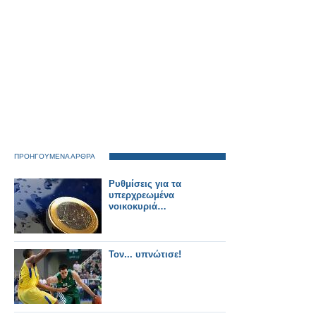
ΠΡΟΗΓΟΥΜΕΝΑ ΑΡΘΡΑ
Ρυθμίσεις για τα
υπερχρεωμένα
νοικοκυριά…
Τον... υπνώτισε!