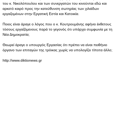
του κ. Νικολόπουλου και των συνεργατών του κινούνται εδώ και
αρκετό καιρό προς την κατεύθυνση σωτηρίας των χιλιάδων
εργαζομένων στην Εργατική Εστία και Κατοικία.
Ποιος είναι άραγε ο λόγος που ο κ. Κουτρουμάνης αφήνει έκθετους
τόσους εργαζόμενους παρά το γεγονός ότι υπάρχει συμφωνία με τη
Νέα Δημοκρατία;
Θεωρεί άραγε ο υπουργός Εργασίας ότι πρέπει να είναι πειθήνιο
όργανο των επιταγών της τρόικας χωρίς να υπολογίζει τίποτα άλλο;
http://www.diktionews.gr